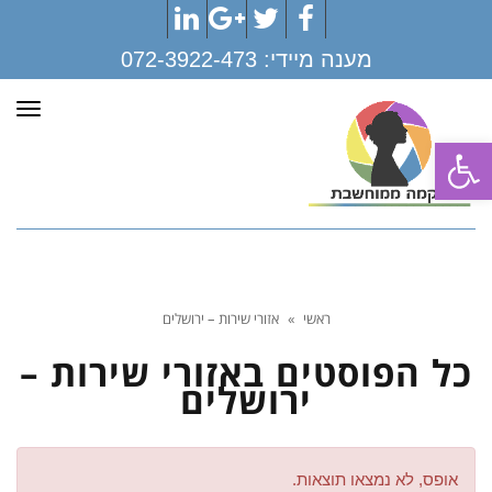
LinkedIn
Google+
Twitter
Facebook
מענה מיידי:
072-3922-473
תפר
פתח סרגל נגישות
ראשי
»
אזורי שירות – ירושלים
כל הפוסטים ב
אזורי שירות –
ירושלים
אופס, לא נמצאו תוצאות.