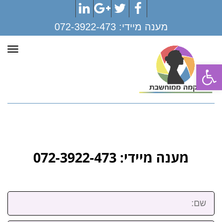
LinkedIn
Google+
Twitter
Facebook
מענה מיידי:
072-3922-473
תפר
פתח סרגל נגישות
מענה מיידי: 072-3922-473
שם: