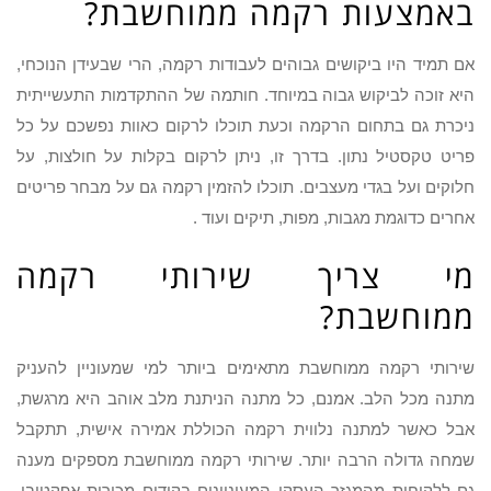
באמצעות רקמה ממוחשבת?
אם תמיד היו ביקושים גבוהים לעבודות רקמה, הרי שבעידן הנוכחי,
היא זוכה לביקוש גבוה במיוחד. חותמה של ההתקדמות התעשייתית
ניכרת גם בתחום הרקמה וכעת תוכלו לרקום כאוות נפשכם על כל
פריט טקסטיל נתון. בדרך זו, ניתן לרקום בקלות על חולצות, על
חלוקים ועל בגדי מעצבים. תוכלו להזמין רקמה גם על מבחר פריטים
אחרים כדוגמת מגבות, מפות, תיקים ועוד .
מי צריך שירותי רקמה
ממוחשבת?
שירותי רקמה ממוחשבת מתאימים ביותר למי שמעוניין להעניק
מתנה מכל הלב. אמנם, כל מתנה הניתנת מלב אוהב היא מרגשת,
אבל כאשר למתנה נלווית רקמה הכוללת אמירה אישית, תתקבל
שמחה גדולה הרבה יותר. שירותי רקמה ממוחשבת מספקים מענה
גם ללקוחות מהמגזר העסקי המעוניינים בקידום מכירות אפקטיבי.