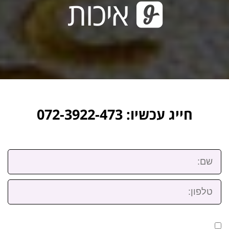
איכות
חייג עכשיו: 072-3922-473
שם:
טלפון: