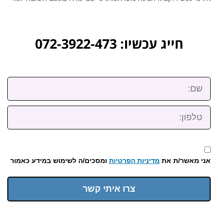
חייג עכשיו: 072-3922-473
שם:
טלפון:
אני מאשר/ת את
מדיניות הפרטיות
ומסכים/ה לשימוש במידע כאמור
צרו איתי קשר