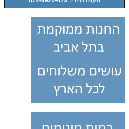
מענה מיידי: 072-3922-473