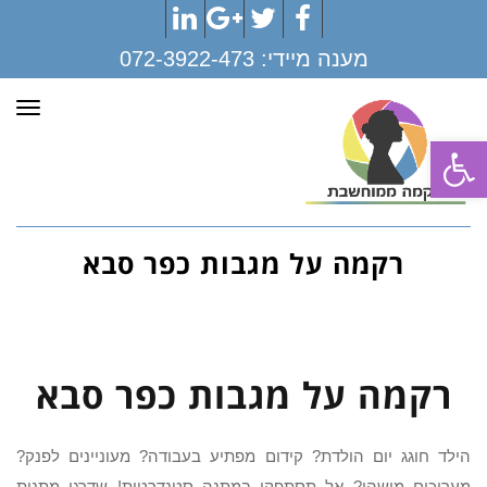
LinkedIn
Google+
Twitter
Facebook
מענה מיידי:
072-3922-473
תפר
פתח סרגל נגישות
רקמה על מגבות כפר סבא
רקמה על מגבות כפר סבא
הילד חוגג יום הולדת? קידום מפתיע בעבודה? מעוניינים לפנק?
מעריכים מישהו? אל תסתפקו במתנה סטנדרטית! שדרגו מתנות