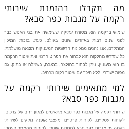
מה תקבלו בהזמנת שירותי
רקמה על מגבות כפר סבא?
שימוש ברקמה הוא מסורת עתיקה ששימשה את בני האנוש כבר
לפני שנים רבות באזורים שונים בעולם. כעת, בזכות המיכון
המתקדם, אנו נהנים ממכונות חדשניות המעניקות תוצאה מושלמת.
כל שנדרש מהלקוח הוא לבחור את הפריט הרצוי ואת עיטור הרקמה
בו הוא מעוניין. ניתן לבחור בחולצה, במגבת, בשמלה או בתיק. גם
מפות ישודרגו ללא היכר עם עיטור רקום מרהיב.
למי מתאימים שירותי רקמה על
מגבות כפר סבא?
שירותי רקמה על מגבות כפר סבא מתאימים למגוון רחב של צרכים.
לקוחות עסקיים, לקוחות פרטיים ומעצבי אופנה נזקקים לשירותי
רקמה על מגבות כפר סבא למטרות שונות. לקוחות מהמגזר העסקי