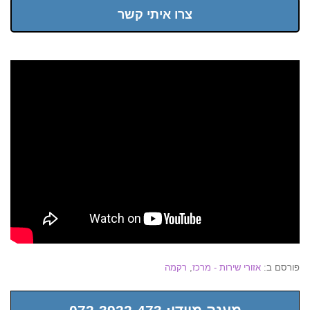
צרו איתי קשר
פורסם ב:
אזורי שירות - מרכז
,
רקמה