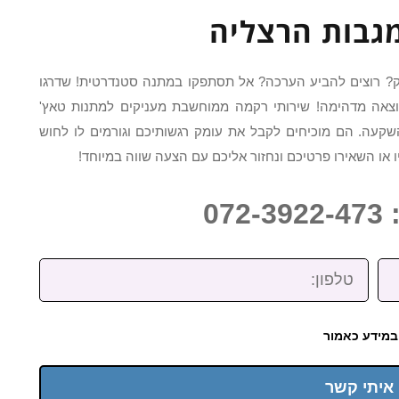
גבות הרצליה
נק? רוצים להביע הערכה? אל תסתפקו במתנה סטנדרטית! שדרגו
אה מדהימה! שירותי רקמה ממוחשבת מעניקים למתנות טאץ'
עה. הם מוכיחים לקבל את עומק רגשותיכם וגורמים לו לחוש
ו השאירו פרטיכם ונחזור אליכם עם הצעה שווה במיוחד!
07
טלפון:
במידע כאמור
 איתי קשר