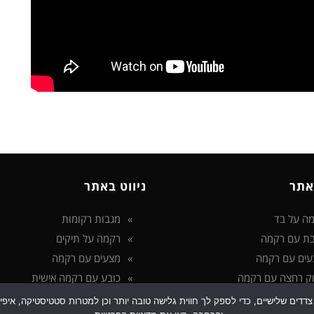
אתר
ניווט באתר
ה על בד
מגבות רקומות
ת עם רקמה
רקמה על תיקים
עים עם רקמה
מצעים עם רקמה
ק רחצה עם רקמה
כובע עם רקמה אישית
 בטכנולוגיות איסוף מידע כגון Cookies, לרבות על ידי צדדים שלישיים, כדי לספק לך חווית גלישה טובה יותר ו