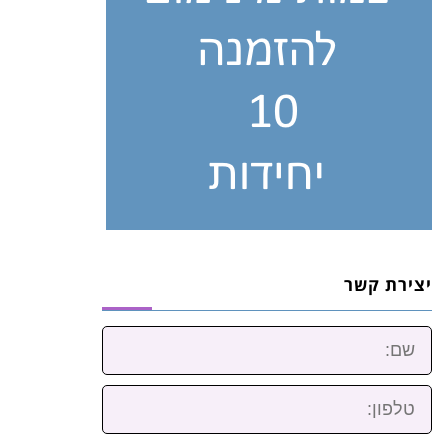
יצירת קשר
שם:
טלפון: