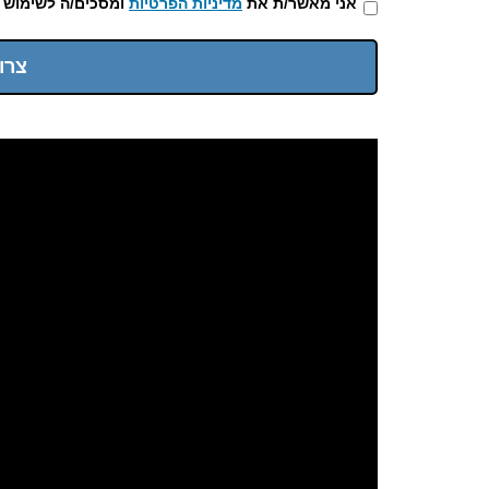
אני מאשר/ת את
מדיניות הפרטיות
ומסכים/ה לשימוש 
צרו