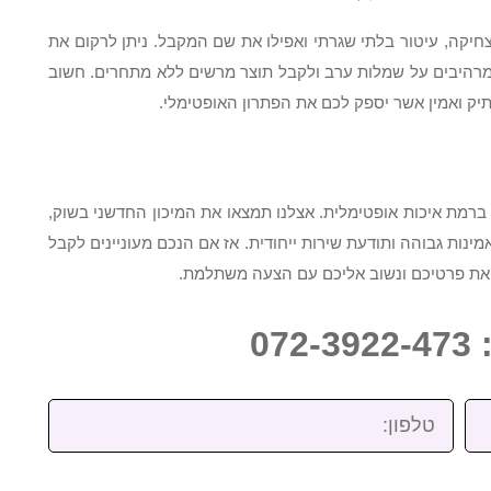
חיקה, עיטור בלתי שגרתי ואפילו את שם המקבל. ניתן לרקום את
ם מרהיבים על שמלות ערב ולקבל תוצר מרשים ללא מתחרים. חשוב
ק ואמין אשר יספק לכם את הפתרון האופטימלי.
ברמת איכות אופטימלית. אצלנו תמצאו את המיכון החדשני בשוק,
אמינות גבוהה ותודעת שירות ייחודית. אז אם הנכם מעוניינים לקבל
 את פרטיכם ונשוב אליכם עם הצעה משתלמת.
07
טלפון: