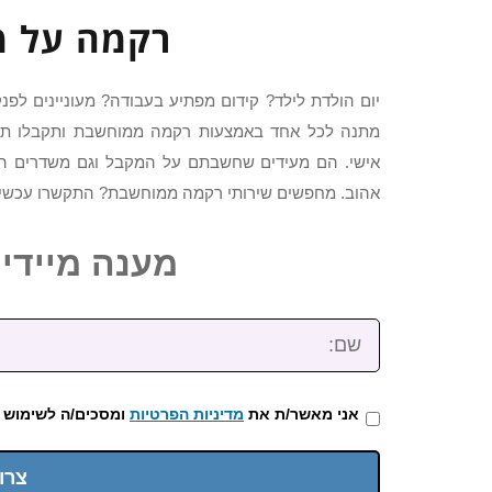
רקמה על מ
יום הולדת לילד? קידום מפתיע בעבודה? מעוניינים לפ
מתנה לכל אחד באמצעות רקמה ממוחשבת ותקבלו תוצ
אישי. הם מעידים שחשבתם על המקבל וגם משדרים השק
אהוב. מחפשים שירותי רקמה ממוחשבת? התקשרו עכשיו א
מענה מיידי: 2-3922-473
שם:
אני מאשר/ת את
מדיניות הפרטיות
ומסכים/ה לשימוש 
צרו