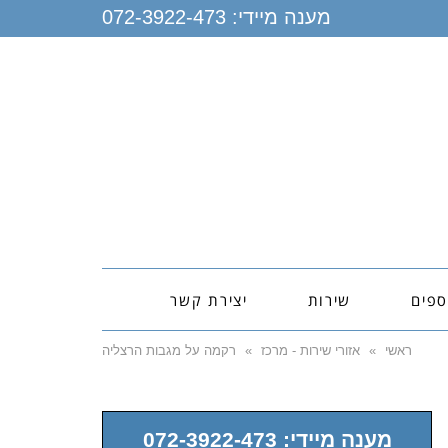
מענה מיידי:
072-3922-473
ספים
שירות
יצירת קשר
ראשי
»
אזורי שירות - מרכז
»
רקמה על מגבות הרצליה
מענה מיידי: 072-3922-473