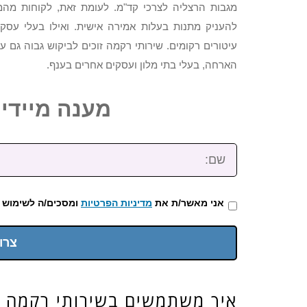
מגבות הרצליה לצרכי קד"מ. לעומת זאת, לקוחות מהמ
להעניק מתנות בעלות אמירה אישית. ואילו בעלי עס
עיטורים רקומים. שירותי רקמה זוכים לביקוש גבוה גם ע
הארחה, בעלי בתי מלון ועסקים אחרים בענף.
מענה מיידי: 2-3922-473
שם:
אני מאשר/ת את
מדיניות הפרטיות
ומסכים/ה לשימוש 
צרו
איך משתמשים בשירותי רקמה 