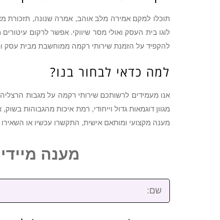
תוכלו למקם אמירה מלב אוהב, אמרה שנונה, תזכורת מצ
לוגו בית העסק ואולי מסר שיווקי. אפשר לרקום עיטורי
להקפיד על הזמנת שירותי רקמה ממוחשבת מבית עסק ותי
למה כדאי לבחור בנו?
אנו מעמידים לרשותכם שירותי רקמה על מגבות הרצליה 
מגוון דוגמאות גדול וייחודי, רמת איכות מהגבוהות בשוק, 
מענה מקצועי ומותאם אישית, התקשרו עכשיו או השאירו
מענה מיידי: 2-3922-473
שם: