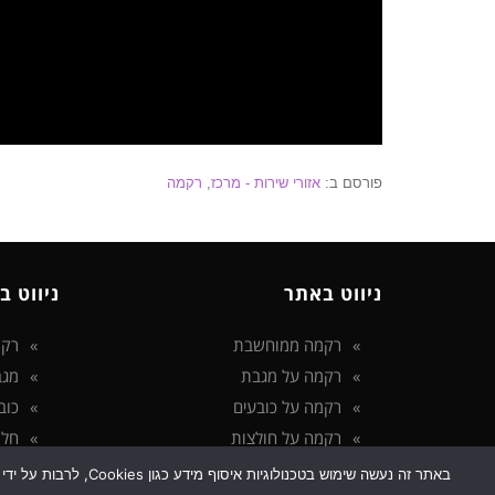
פורסם ב:
אזורי שירות - מרכז
,
רקמה
ניווט באתר
ניווט ב
רקמה ממוחשבת
רקמ
רקמה על מגבת
מגב
רקמה על כובעים
כוב
רקמה על חולצות
חלו
הצהרת נגישות
באתר זה נעשה שימוש