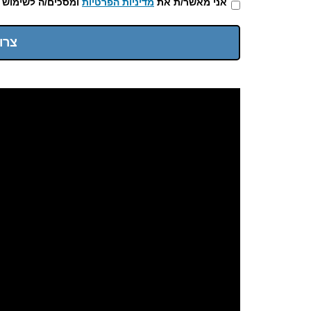
אני מאשר/ת את
מדיניות הפרטיות
ומסכים/ה לשימוש 
צרו