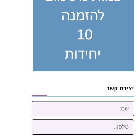
יצירת קשר
שם:
טלפון: