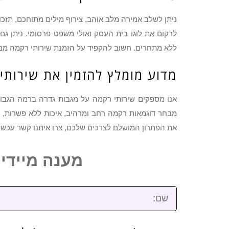
ניתן לשלב אמירה מלב אוהב, צירוף מילים מתוחכם, תזכו
לרקום את לוגו בית העסק ואולי משפט פרסומי. ניתן ג
ללא מתחרים. חשוב להקפיד על הזמנת שירותי רקמה ממו
מדוע מומלץ להזמין את שירותינ
אנו מספקים שירותי רקמה על מגבות גדרה ברמה הגבוה
מבחר דוגמאות רקמה רחב ומרהיב, איכות ללא פשרות, א
את הפתרון המושלם לצרכים שלכם, צרו איתנו קשר עכשיו
מענה מיידי: 2-3922-473
שם: