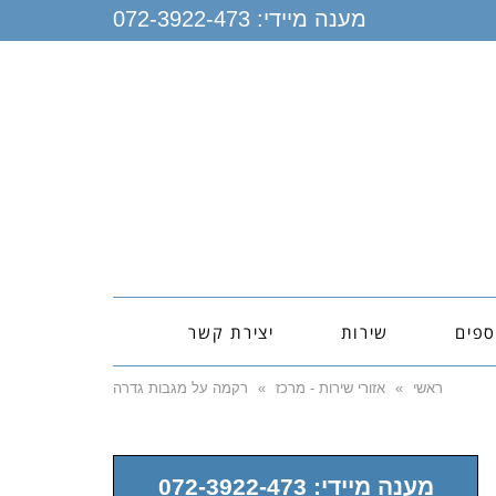
מענה מיידי:
072-3922-473
ספים
שירות
יצירת קשר
ראשי
»
אזורי שירות - מרכז
»
רקמה על מגבות גדרה
מענה מיידי: 072-3922-473