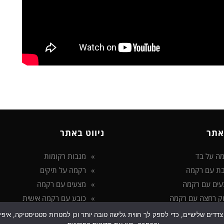
אתר
ניווט באתר
ה על בד
מגבות רקומות
ת עם רקמה
רקמה על תיקים
עים עם רקמה
מצעים עם רקמה
ק רחצה עם רקמה
כובע עם רקמה אישית
 בטכנולוגיות איסוף מידע כגון Cookies, לרבות על ידי צדדים שלישיים, כדי לספק לך חווית גלישה טובה יותר ו