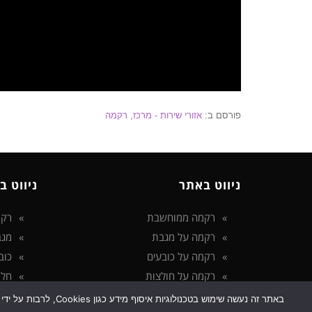
פורסם ב:
אזורי שירות - מרכז
,
רקמה
ניווט באתר
ניווט ב
רקמה ממוחשבת
רקמ
רקמה על מגבת
מגב
רקמה על כובעים
כוב
רקמה על חולצות
חלו
הצהרת נגישות
באתר זה נעשה שימוש