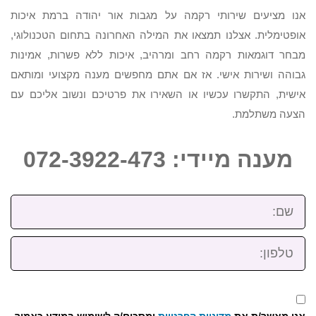
אנו מציעים שירותי רקמה על מגבות אור יהודה ברמת איכות
אופטימלית. אצלנו תמצאו את המילה האחרונה בתחום הטכנולוגי,
מבחר דוגמאות רקמה רחב ומרהיב, איכות ללא פשרות, אמינות
גבוהה ושירות אישי. אז אם אתם מחפשים מענה מקצועי ומותאם
אישית, התקשרו עכשיו או השאירו את פרטיכם ונשוב אליכם עם
הצעה משתלמת.
מענה מיידי: 072-3922-473
שם:
טלפון:
אני מאשר/ת את
מדיניות הפרטיות
ומסכים/ה לשימוש במידע כאמור