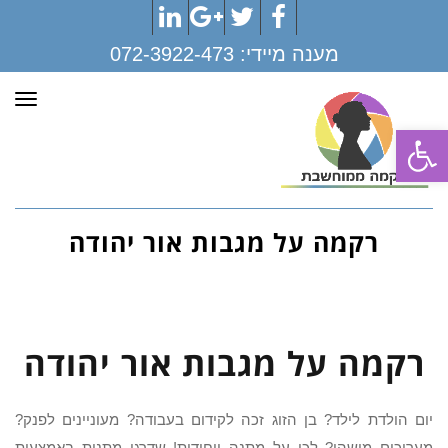
LinkedIn
Google+
Twitter
Facebook
מענה מיידי:
072-3922-473
תפר
פתח סרגל נגישות
רקמה על מגבות אור יהודה
רקמה על מגבות אור יהודה
יום הולדת לילד? בן הזוג זכה לקידום בעבודה? מעוניינים לפנק?
מעריכים מישהו? לכו על מתנה ייחודית! שדרגו מתנות באמצעות