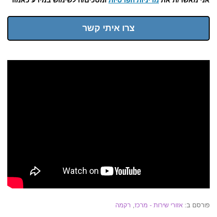
צרו איתי קשר
פורסם ב:
אזורי שירות - מרכז
,
רקמה