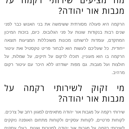
מגבות אור יהודה?
הרקמה היא פעולה מסורתית ששימשה את בני האנוש כבר לפני
שנים רבות בנקודות שונות על פני הגלובוס. כיום, בזכות המיכון
המתקדם, עומדות לרשותנו מכונות משוכללות המציעות תוצאה
ייחודית. כל שעליכם לעשות הוא לבחור פריט טקסטיל ואת עיטור
הרקמה בו הוא מעוניין. תוכלו לרקום על תיקים, על שמלות, על
חולצות ועל מגבות. גם מפות ישודרגו ללא היכר עם עיטור רקום
מרהיב.
מי זקוק לשירותי רקמה על
מגבות אור יהודה?
שירותי רקמה על מגבות אור יהודה מתאימים למגוון רחב של צרכים.
לקוחות פרטיים, לקוחות עסקיים ולקוחות מתחום האופנה נזקקים
לשירותי רקמה על מגבות אור יהודה למטרות שונות. בעלי עסקים