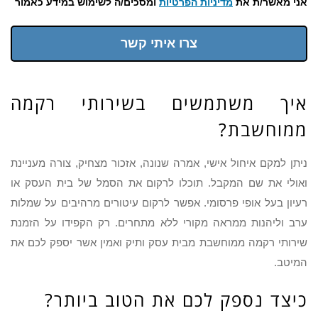
אני מאשר/ת את
מדיניות הפרטיות
ומסכים/ה לשימוש במידע כאמור
צרו איתי קשר
איך משתמשים בשירותי רקמה
ממוחשבת?
ניתן למקם איחול אישי, אמרה שנונה, אזכור מצחיק, צורה מעניינת
ואולי את שם המקבל. תוכלו לרקום את הסמל של בית העסק או
רעיון בעל אופי פרסומי. אפשר לרקום עיטורים מרהיבים על שמלות
ערב וליהנות ממראה מקורי ללא מתחרים. רק הקפידו על הזמנת
שירותי רקמה ממוחשבת מבית עסק ותיק ואמין אשר יספק לכם את
המיטב.
כיצד נספק לכם את הטוב ביותר?