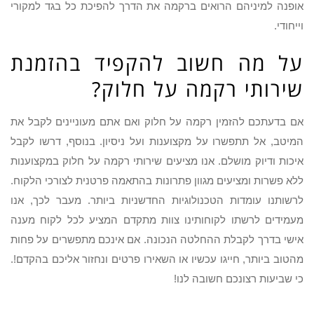
אופנה למיניהם הרואים ברקמה את הדרך להפיכת כל בגד למקורי
וייחודי.
על מה חשוב להקפיד בהזמנת
שירותי רקמה על חלוק?
אם בדעתכם להזמין רקמה על חלוק ואם אתם מעוניינים לקבל את
המיטב, אל תתפשרו על מקצוענות ועל ניסיון. בנוסף, דרשו לקבל
איכות ודיוק מושלם. אנו מציעים שירותי רקמה על חלוק במקצוענות
ללא פשרות ומציעים מגוון פתרונות בהתאמה פרטנית לצורכי הלקוח.
לרשותנו עומדות הטכנולוגיות החדשניות ביותר. מעבר לכך, אנו
מעמידים לרשתו לקוחותינו צוות מתקדם המציע לכל לקוח מענה
אישי בדרך לקבלת ההחלטה הנכונה. אם אינכם מתפשרים על פחות
מהטוב ביותר, חייגו עכשיו או השאירו פרטים ונחזור אליכם בהקדם!.
כי שביעות רצונכם חשובה לנו!