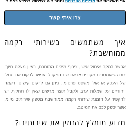
אני מאשר/ת את
מדיניות הפרטיות
ומסכים/ה לשימוש במידע כאמור
צרו איתי קשר
איך משתמשים בשירותי רקמה
ממוחשבת?
אפשר למקם איחול אישי, צירוף מילים מתוחכם, רעיון מעלה חיוך,
צורה גיאומטרית מקורית או את שם המקבל. אפשר לרקום את סמלו
של העסק או אולי משפט פרסומי. ניתן גם לרקום קישוטי רקמה
ייחודיים על שמלות ערב ולקבל תוצר מרשים שאין לו תחליף. יש
להקפיד על הזמנת שירותי רקמה ממוחשבת מספק שירותים מיומן
אשר יספק לכם את המיטב.
מדוע מומלץ להזמין את שירותינו?