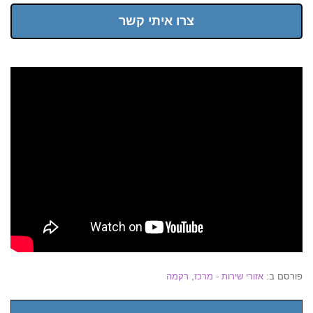
צרו איתי קשר
פורסם ב:
אזורי שירות - מרכז
,
רקמה