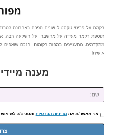
מפות
רקמה על פריטי טקסטיל שונים הפכה באחרונה לטרנד 
תוספת רקמה מעידה על מחשבה ועל השקעה רבה. אם ה
מתקדמים. מתעניינים במפות רקומות והנכם שואפים 
אישית!
מענה מיידי: 2-3922-473
שם:
אני מאשר/ת את
מדיניות הפרטיות
ומסכים/ה לשימוש 
צרו