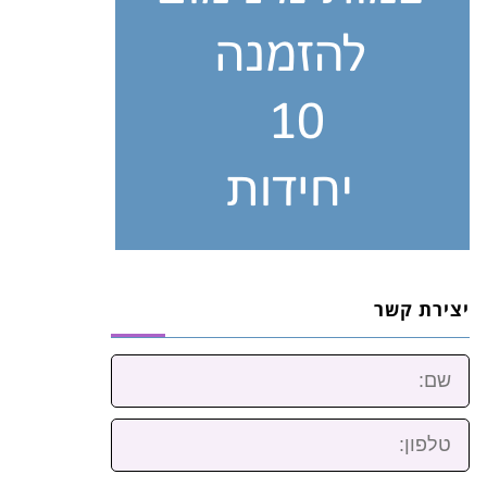
יצירת קשר
שם:
טלפון: