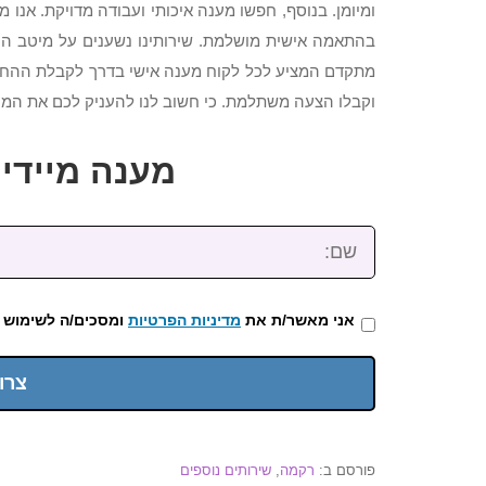
ומיומן. בנוסף, חפשו מענה איכותי ועבודה מדויקת. אנו
בהתאמה אישית מושלמת. שירותינו נשענים על מיטב הטכנ
מתקדם המציע לכל לקוח מענה אישי בדרך לקבלת ההחלטה
וקבלו הצעה משתלמת. כי חשוב לנו להעניק לכם את המי
מענה מיידי: 2-3922-473
שם:
אני מאשר/ת את
מדיניות הפרטיות
ומסכים/ה לשימוש 
צרו
פורסם ב:
רקמה
,
שירותים נוספים