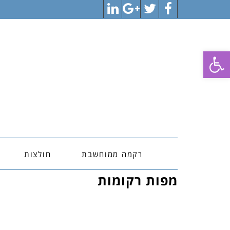
LinkedIn
Google+
Twitter
Facebook
פתח סרגל נגישות
רקמה ממוחשבת
חולצות
מפות רקומות