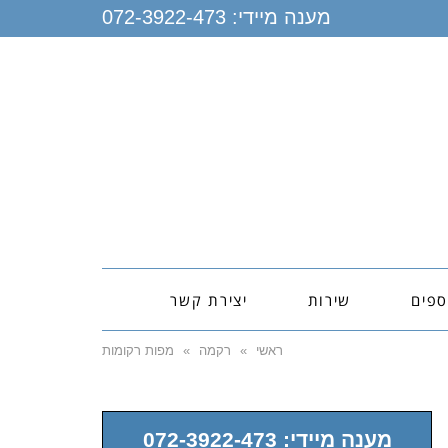
מענה מיידי:
072-3922-473
ספים
שירות
יצירת קשר
ראשי
»
רקמה
»
מפות רקומות
מענה מיידי: 072-3922-473