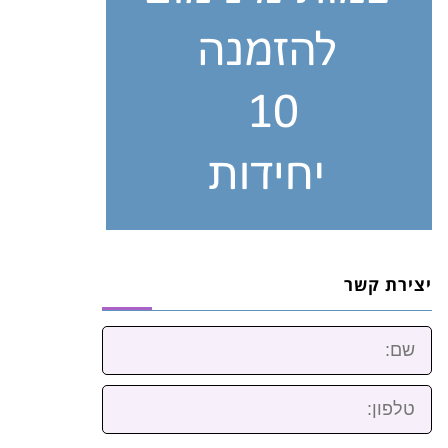
יצירת קשר
שם:
טלפון: