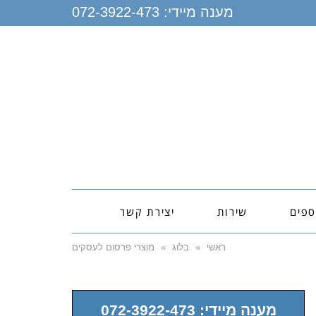
מענה מיידי:
072-3922-473
ספים
שירות
יצירת קשר
ראשי
»
בלוג
»
מוצרי פרסום לעסקים
מענה מיידי: 072-3922-473