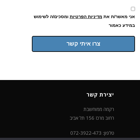
אני מאשר/ת את
מדיניות הפרטיות
ומסכים/ה לשימוש
במידע כאמור
צרו איתי קשר
יצירת קשר
רקמה ממוחשבת
רחוב מרכז 156 תל אביב
טלפון: 072-3922-473