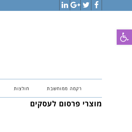
LinkedIn
Google+
Twitter
Facebook
פתח סרגל נגישות
רקמה ממוחשבת
חולצות
מוצרי פרסום לעסקים