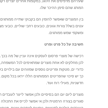
שעליהם מדפיסים את הלוגו, במקומות אחרים יוצרים רקמה
המותג שהם סימן ההיכר שלו.
בין המוצרים שאפשר להזמין הם בקבוקי שתייה ממותגים 
עטים בשלל צורות וגוונים, כובעים רחבי שוליים, כובעי
ומשקפי שמש ממותגים.
חשיבה על כל פרט ופרט
רכישה של מוצרי פרסום לעסקים אינה עניין של מה בכך. 
לכן מחלקים לא אחת מוצרים שמתאימים לכל המשפחה, כמו צ
כדורי ים, מטקות ופריטים נוספים שמזוהים עם בילויים 
כך יש סיכוי שהפריטים הממותגים הללו ייראו בכל מקום. 
חדשניות, מעילי רוח ועוד.
מוצרים ליום יום הם בסיסיים ולכן אפשר לייצר לעובדים 
סגורים בצורה הרמטית ולכן אי אפשר לכייס את התכולה 
העובדים הולכים לפגישות, נוסעים לאתרים שונים, מניחים