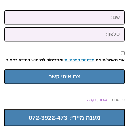
שם:
טלפון:
אני מאשר/ת את
מדיניות הפרטיות
ומסכים/ה לשימוש במידע כאמור
צרו איתי קשר
פורסם ב:
מגבות
,
רקמה
מענה מיידי: 072-3922-473