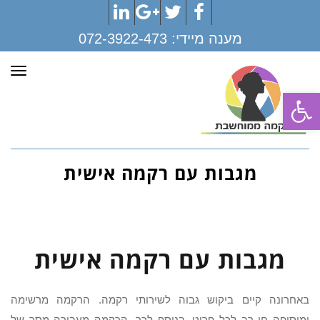
LinkedIn
Google+
Twitter
Facebook
מענה מיידי:
072-3922-473
תפר
פתח סרגל נגישות
מגבות עם רקמה אישית
מגבות עם רקמה אישית
באחרונה קיים ביקוש גבוה לשירותי רקמה. הרקמה מרשימה
ומוסיפה חן רב לכל פריט. בנוסף לכך, הרקמה מעבירה מסר של