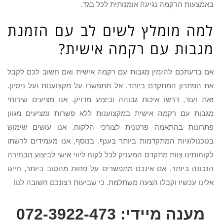
באמצעות הרקמה נגיעה אומנותית לכל בגד.
למה מומלץ לשים לב עם הזמנת
מגבות עם רקמה אישית?
אם בדעתכם להזמין מגבות עם רקמה אישית ואם חשוב לכם לקבל
את הפתרון המתקדם ביותר, אל תתפשרו על מקצוענות ועל ניסיון.
זאת ועוד, דרשו איכות גבוהה וביצוע מדויק. אנו מציעים שירותי
מגבות עם רקמה אישית במקצוענות ללא פשרות ומציעים מגוון
פתרונות בהתאמה פרטנית לצורכי הלקוח. אנו עושים שימוש
בטכנולוגיות המתקדמות ביותר בענף. בנוסף, אנו מעמידים לרשתו
לקוחותינו צוות מתקדם המעניק לכל לקוח ליווי אישי לביצוע הבחירה
הנכונה ביותר. אם אינכם מתפשרים על פחות מהטוב ביותר, חייגו
אלינו עכשיו וקבלו הצעה משתלמת. כי שביעות רצונכם חשובה לנו!
מענה מיידי: 072-3922-473