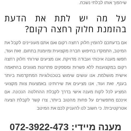
שיהפוך אותו לבלתי נשכח.
על מה יש לתת את הדעת
בהזמנת חלוק רחצה רקום?
אם בדעתכם להזמין חלוק רחצה רקום ואם אתם מעוניינים לקבל את
המיטב, התמקדו בחיפוש חברה מקצועית ומיומנת בתחום. זאת ועוד,
חפשו מענה איכותי ועבודה מדויקת. אנו מציעים שירותי חלוק רחצה
רקום במקצוענות ללא פשרות ומספקים פתרונות מגוונים בהתאמה
אישית מושלמת. אנו עושים שימוש בטכנולוגיות המתקדמות ביותר
בענף. זאת ועוד, אנו מציעים את שירותינו באמצעות צוות מקצועי
המציע לכל לקוח מענה אישי בדרך לקבלת ההחלטה הנכונה. אם
אינכם מתפשרים על פחות מהטוב ביותר, צרו קשר לקבלת הצעה
אטרקטיבית!. כי חשוב לנו להעניק לכם את המיטב
מענה מיידי: 072-3922-473