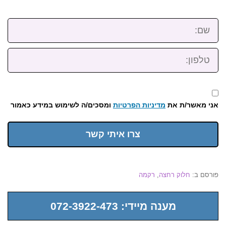
שם:
טלפון:
אני מאשר/ת את
מדיניות הפרטיות
ומסכים/ה לשימוש במידע כאמור
צרו איתי קשר
פורסם ב:
חלוק רחצה
,
רקמה
מענה מיידי: 072-3922-473