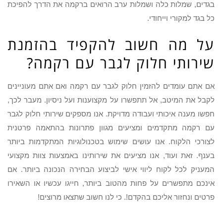
בגדים, שמלות כלה ושמלות ערב הרואים ברקמה את הדרך להפיכת
כל בגד למקורי וייחודי.
על מה חשוב להקפיד בהזמנת
שירותי חלוק לגבר עם רקמה?
אם אתם עומדים להזמין חלוק לגבר עם רקמה ואם אתם מעוניינים
לקבל את המיטב, אל תתפשרו על מקצוענות ועל ניסיון. מעבר לכך,
חפשו מענה איכותי ועבודה מדויקת. אנו מספקים שירותי חלוק לגבר
עם רקמה מתקדמים ומציעים מגוון פתרונות בהתאמה פרטנית
לצורכי הלקוח. אנו עושים שימוש בטכנולוגיות המתקדמות ביותר
בענף. זאת ועוד, אנו מציעים את שירותינו באמצעות צוות מקצועי
המעניק לכל לקוח ליווי אישי לביצוע הבחירה הנכונה ביותר. אם
אינכם מתפשרים על פחות מהטוב ביותר, חייגו עכשיו או השאירו
פרטים ונחזור אליכם בהקדם!. כי לנו חשוב שתצאו מרוצים!