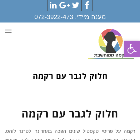
LinkedIn
Google+
Twitter
Facebook
מענה מיידי:
072-3922-473
תפר
פתח סרגל נגישות
חלוק לגבר עם רקמה
חלוק לגבר עם רקמה
רקמה על פריטי טקסטיל שונים הפכה באחרונה לטרנד לוהט.
הרקמה מרשימה ומוסיפה חן רב לכל פריט. מעבר לכך, שימוש