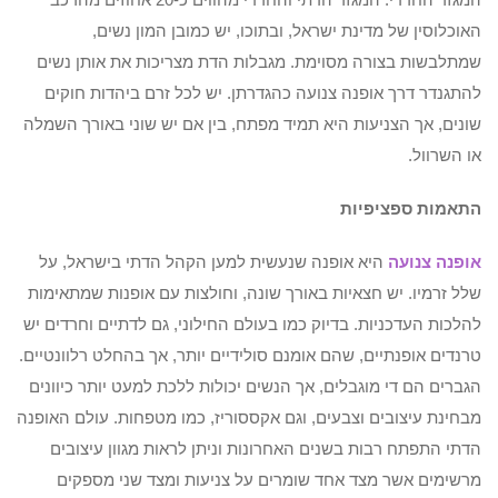
האוכלוסין של מדינת ישראל, ובתוכו, יש כמובן המון נשים,
שמתלבשות בצורה מסוימת. מגבלות הדת מצריכות את אותן נשים
להתגנדר דרך אופנה צנועה כהגדרתן. יש לכל זרם ביהדות חוקים
שונים, אך הצניעות היא תמיד מפתח, בין אם יש שוני באורך השמלה
או השרוול.
התאמות ספציפיות
אופנה צנועה
היא אופנה שנעשית למען הקהל הדתי בישראל, על
שלל זרמיו. יש חצאיות באורך שונה, וחולצות עם אופנות שמתאימות
להלכות העדכניות. בדיוק כמו בעולם החילוני, גם לדתיים וחרדים יש
טרנדים אופנתיים, שהם אומנם סולידיים יותר, אך בהחלט רלוונטיים.
הגברים הם די מוגבלים, אך הנשים יכולות ללכת למעט יותר כיוונים
מבחינת עיצובים וצבעים, וגם אקססוריז, כמו מטפחות. עולם האופנה
הדתי התפתח רבות בשנים האחרונות וניתן לראות מגוון עיצובים
מרשימים אשר מצד אחד שומרים על צניעות ומצד שני מספקים