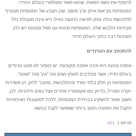
להוסיף את נושא הפאות, שהוא מאוד פופולארי בעולם החרדי.
המטפחות מביאות איתן ערך מוסף, שכן הצבע של המטפחת מצטרף
לתלבושת כולה ונותן לאישה הרגשה כאילו היא אינה מוגבלת כלל
מבחינת הלבוש שלה. המטפחות מהווה גם סמל סטטוס ויש להן
חשיבות רבה בתוך העולם הדתי.
להתכתב עם הטרנדים
אופנה צנועה היא אינה אופנה מקובעת. יש כאמור לא מעט טרנדים
בעולם הדתי, אשר מכתיבים לאותן נשים מה "אין" ומה "אאוט".
המטפחות הן חלק בלתי נפרד מהתלבושת, ומעבר ללוק, הן משדרות
יוקרה וסטייל, בדיוק כמו אקססוריז אחרים אצל נשים חילוניות. לכן,
חשוב מאוד להשקיע בבחירת המטפחת, ללכת למעצבות האיכותיות
ולקבל את המענה הטוב ביותר שאפשר לקבל בנושא.
פורסם ב:
בלוג