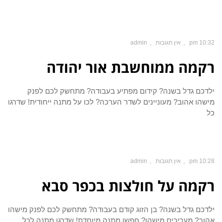
10:32 pm
אין תגובות
admin
רקמה ממוחשבת אור יהודה
ילדכם גדל בשנה? קידום מפתיע בעבודה? מתחשק לכם לפנק
מישהו אהוב? מעוניינים לשדר הערכה? לכו על מתנה ייחודית! שדרגו
כל
10:28 pm
אין תגובות
admin
רקמה על חולצות בכפר סבא
ילדכם גדל בשנה? בן הזוג קודם בעבודה? מתחשק לכם לפנק מישהו
אהוב? מעריכים מישהו? חפשו מתנה מיוחדת! שדרגו מתנה לכל