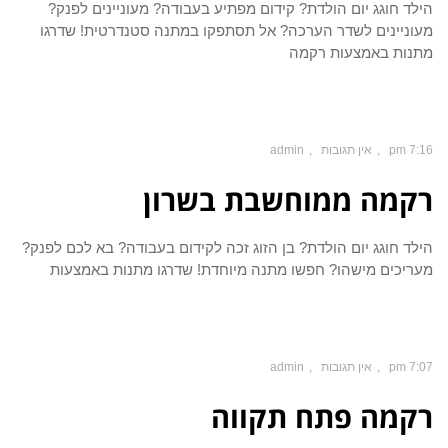
הילד חוגג יום הולדת? קידום מפתיע בעבודה? מעוניינים לפנק?
מעוניינים לשדר הערכה? אל תסתפקו במתנה סטנדרטית! שדרגו
מתנות באמצעות רקמה
7:16 pm
אין תגובות
admin
רקמה ממוחשבת בשרון
הילד חוגג יום הולדת? בן הזוג זכה לקידום בעבודה? בא לכם לפנק?
מעריכים מישהו? חפשו מתנה מיוחדת! שדרגו מתנות באמצעות
7:07 pm
אין תגובות
admin
רקמה פתח תקווה