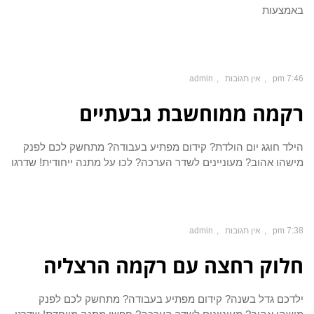
באמצעות
7:46 pm
אין תגובות
admin
רקמה ממוחשבת גבעתיים
הילד חוגג יום הולדת? קידום מפתיע בעבודה? מתחשק לכם לפנק
מישהו אהוב? מעוניינים לשדר הערכה? לכו על מתנה ייחודית! שדרגו
7:38 pm
אין תגובות
admin
חלוק רחצה עם רקמה הרצליה
ילדכם גדל בשנה? קידום מפתיע בעבודה? מתחשק לכם לפנק