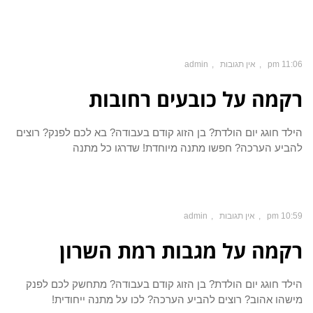
11:06 pm
אין תגובות
admin
רקמה על כובעים רחובות
הילד חוגג יום הולדת? בן הזוג קודם בעבודה? בא לכם לפנק? רוצים
להביע הערכה? חפשו מתנה מיוחדת! שדרגו כל מתנה
10:59 pm
אין תגובות
admin
רקמה על מגבות רמת השרון
הילד חוגג יום הולדת? בן הזוג קודם בעבודה? מתחשק לכם לפנק
מישהו אהוב? רוצים להביע הערכה? לכו על מתנה ייחודית!