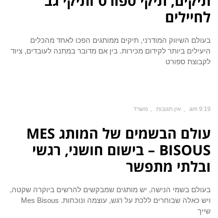
תיקים, תיקי ספורט ותיקי גב
לחיילים
בעולם השיווק המודרני, תיקים ממותגים הפכו לאחד מהכלים
היעילים ביותר לקידום מכירות. בין אם מדובר במתנה לעובדים, ציוד
לקבוצת ספורט
9:19 am
אין תגובות
משרד
עולם הבשמים של המותג MES
BISOUS – בישום חושני, רגשי
ובלתי מתפשר
בעולם בשמי הנישה, יש מותגים שמבקשים להרשים ביוקרה שקטה,
ויש כאלה שבוחרים ללכת על רגש, עוצמה ונוכחות. Mes Bisous
שייך