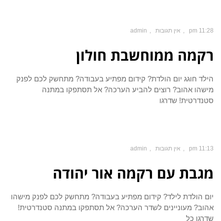
11:28 pm
אין תגובות
admin
רקמה ממוחשבת חולון
הילד חוגג יום הולדת? קידום מפתיע בעבודה? מתחשק לכם לפנק
מישהו אהוב? רוצים להביע הערכה? אל תסתפקו במתנה
סטנדרטית! שדרגו
11:13 pm
אין תגובות
admin
מגבת עם רקמה אור יהודה
יום הולדת לילד? קידום מפתיע בעבודה? מתחשק לכם לפנק מישהו
אהוב? מעוניינים לשדר הערכה? אל תסתפקו במתנה סטנדרטית!
שדרגו כל