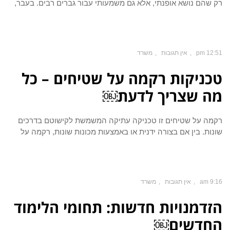
רק שהם נושא אופנתי, אלא גם משמעותי עבור גברים רבים. בעבר,
12:51 pm
אין תגובות
משרד
טכניקות רקמה על שטיחים – כל
מה שצריך לדעת￼
רקמה על שטיחים זו טכניקה עתיקה המשמשת לקישוטם בדרכים
שונות. בין אם בצורה ידנית או באמצעות מכונות שונות, רקמה על
9:16 am
אין תגובות
משרד
הזדמנויות חדשות: תחומי הלימוד
החדשים￼