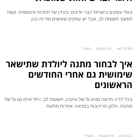
בעלי עסקים בישראל כבר יודעים: בעידן של תחרות אינסופית, קשה
למשוך תשומת לב. אבל יש עסקים שעושים את זה נכון
10:44 am
אין תגובות
משרד
איך לבחור מתנה ליולדת שתישאר
שימושית גם אחרי החודשים
הראשונים
בכל לידה חדשה מגיע גל של אהבה, תשומת לב, ויחד איתו גם גל של
מתנות. חלקן מרהיבות במראה, אחרות מלאות
3:11 pm
אין תגובות
משרד