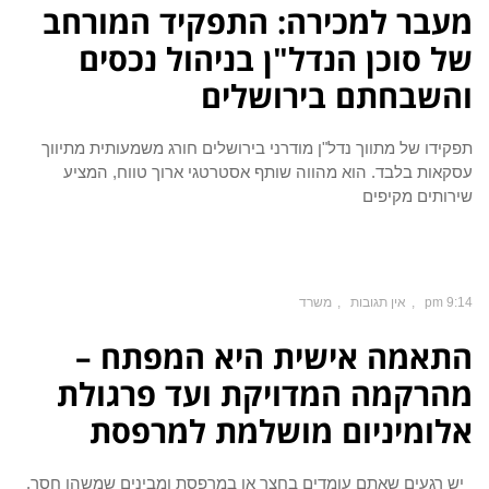
מעבר למכירה: התפקיד המורחב
של סוכן הנדל"ן בניהול נכסים
והשבחתם בירושלים
תפקידו של מתווך נדל"ן מודרני בירושלים חורג משמעותית מתיווך
עסקאות בלבד. הוא מהווה שותף אסטרטגי ארוך טווח, המציע
שירותים מקיפים
9:14 pm
אין תגובות
משרד
התאמה אישית היא המפתח –
מהרקמה המדויקת ועד פרגולת
אלומיניום מושלמת למרפסת
יש רגעים שאתם עומדים בחצר או במרפסת ומבינים שמשהו חסר.