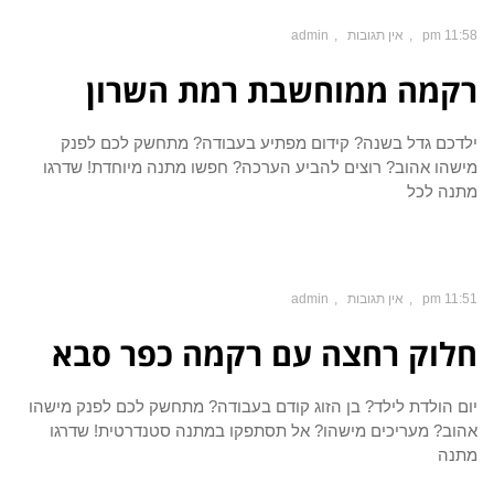
11:58 pm
אין תגובות
admin
רקמה ממוחשבת רמת השרון
ילדכם גדל בשנה? קידום מפתיע בעבודה? מתחשק לכם לפנק
מישהו אהוב? רוצים להביע הערכה? חפשו מתנה מיוחדת! שדרגו
מתנה לכל
11:51 pm
אין תגובות
admin
חלוק רחצה עם רקמה כפר סבא
יום הולדת לילד? בן הזוג קודם בעבודה? מתחשק לכם לפנק מישהו
אהוב? מעריכים מישהו? אל תסתפקו במתנה סטנדרטית! שדרגו
מתנה