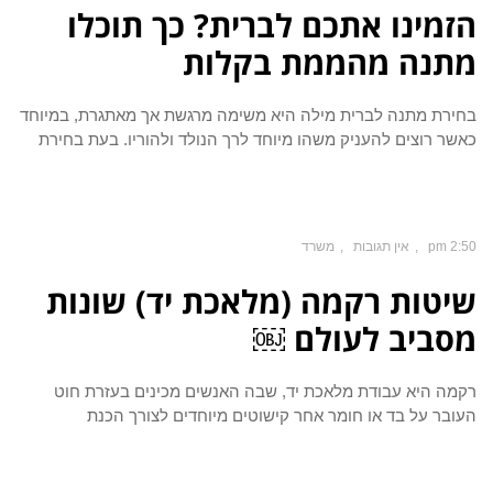
הזמינו אתכם לברית? כך תוכלו
מתנה מהממת בקלות
בחירת מתנה לברית מילה היא משימה מרגשת אך מאתגרת, במיוחד
כאשר רוצים להעניק משהו מיוחד לרך הנולד ולהוריו. בעת בחירת
2:50 pm
אין תגובות
משרד
שיטות רקמה (מלאכת יד) שונות
מסביב לעולם ￼
רקמה היא עבודת מלאכת יד, שבה האנשים מכינים בעזרת חוט
העובר על בד או חומר אחר קישוטים מיוחדים לצורך הכנת