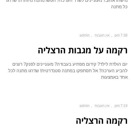
מישהו אהוב? מעוניינים לשדר הערכה? חפשו מתנה מיוחדת! שדרגו
כל מתנה
7:38 pm
אין תגובות
admin
רקמה על מגבות הרצליה
יום הולדת לילד? קידום מפתיע בעבודה? מעוניינים לפנק? רוצים
להביע הערכה? אל תסתפקו במתנה סטנדרטית! שדרגו מתנה לכל
אחד באמצעות
7:19 pm
אין תגובות
admin
רקמה הרצליה