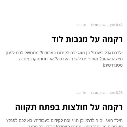
8:42 pm
אין תגובות
admin
רקמה על מגבות לוד
ילדכם גדל בשנה? בן הזוג זכה לקידום בעבודה? מתחשק לכם לפנק
מישהו אהוב? מעוניינים לשדר הערכה? אל תסתפקו במתנה
סטנדרטית!
8:28 pm
אין תגובות
admin
רקמה על חולצות בפתח תקווה
הילד חוגג יום הולדת? בן הזוג זכה לקידום בעבודה? בא לכם לפנק?
מעריכים מישהו? חפשו מתנה מיוחדת! שדרגו כל מתנה