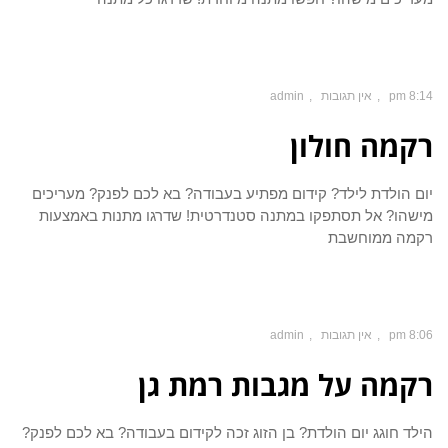
8:14 pm
אין תגובות
admin
רקמה חולון
יום הולדת לילד? קידום מפתיע בעבודה? בא לכם לפנק? מעריכים
מישהו? אל תסתפקו במתנה סטנדרטית! שדרגו מתנות באמצעות
רקמה ממוחשבת
8:06 pm
אין תגובות
admin
רקמה על מגבות רמת גן
הילד חוגג יום הולדת? בן הזוג זכה לקידום בעבודה? בא לכם לפנק?