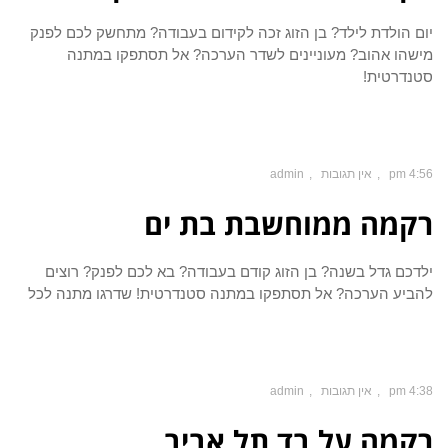
יום הולדת לילד? בן הזוג זכה לקידום בעבודה? מתחשק לכם לפנק
מישהו אהוב? מעוניינים לשדר הערכה? אל תסתפקו במתנה
סטנדרטית!
4:56 pm
אין תגובות
admin
רקמה ממוחשבת בת ים
ילדכם גדל בשנה? בן הזוג קודם בעבודה? בא לכם לפנק? רוצים
להביע הערכה? אל תסתפקו במתנה סטנדרטית! שדרגו מתנה לכל
4:38 pm
אין תגובות
admin
רקמה על בד תל אביב