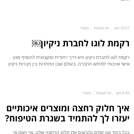
10:27 am
אין תגובות
משרד
רקמת לוגו לחברת ניקיון￼
רקמת לוגו לחברת ניקיון היא דרך ייחודית ומקצועית להוסיף מגע
אישי ואיכותי למיתוג החברה. בעולם שבו התחרות בין חברות ניקיון
6:40 pm
אין תגובות
משרד
איך חלוק רחצה ומוצרים איכותיים
יעזרו לך להתמיד בשגרת הטיפוח?
בכל בוקר אנו קמים ולובשים את חלוק הרחצה שלנו, אך האם אי