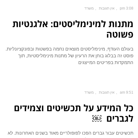
3:08 pm
אין תגובות
משרד
מתנות למינימליסטים: אלגנטיות
פשוטה
בעולם העודף, מינימליסטים מוצאים נחמה בפשטות ובפונקציונליות.
פוסט זה בבלוג בוחן את הרעיון של מתנות מינימליסטיות, תוך
התמקדות בפריטים המייצגים
9:51 am
אין תגובות
משרד
כל המידע על תכשיטים וצמידים
לגברים ￼
תכשיטים עבור גברים הפכו לפופולריים מאוד בשנים האחרונות. לא