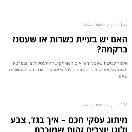
1:26 pm
אין תגובות
משרד
האם יש בעיית כשרות או שעטנז
ברקמה?
איסור לבישת שעטנז הוא איסור מרתק שההתעסקות בו ובפרטיו
מעוטה לכאורה חרף ההתכנות לפגוש אותו יום יום בבגדים השונים
שאנו
9:57 am
אין תגובות
משרד
מיתוג עסקי חכם – איך בגד, צבע
ולוגו יוצרים זהות שמוכרת