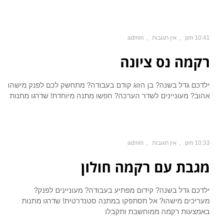
10:41 pm
אין תגובות
admin
רקמה נס ציונה
ילדכם גדל בשנה? בן הזוג קודם בעבודה? מתחשק לכם לפנק מישהו
אהוב? מעוניינים לשדר הערכה? חפשו מתנה מיוחדת! שדרגו מתנות
10:33 pm
אין תגובות
admin
מגבת עם רקמה חולון
ילדכם גדל בשנה? קידום מפתיע בעבודה? מעוניינים לפנק?
מעריכים מישהו? אל תסתפקו במתנה סטנדרטית! שדרגו מתנות
באמצעות רקמה ממוחשבת ותקבלו