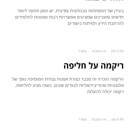
בעידן של התפתחות טכנולוגית ומדעית, יש המון תחומי לימוד
חדשים ומעניינים שמציעים אפשרויות רבות ומגוונות לתלמידים
להרחבת הידע ולפיתוח כישורים
3:54 pm
אין תגובות
משרד
ריקמה על חליפה
הרקמה הוכרה זה מכבר כצורת אמנות נצחית המוסיפה נופך של
אלגנטיות ואינדיבידואליות לבגדים שונים. כשזה מגיע לחליפות,
רקמה יכולה להעלות
9:46 am
אין תגובות
משרד