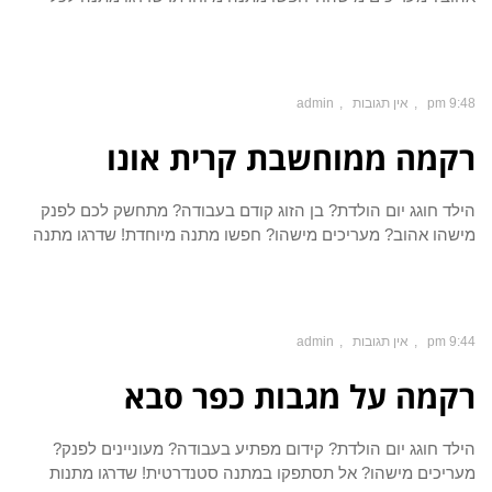
9:48 pm
אין תגובות
admin
רקמה ממוחשבת קרית אונו
הילד חוגג יום הולדת? בן הזוג קודם בעבודה? מתחשק לכם לפנק
מישהו אהוב? מעריכים מישהו? חפשו מתנה מיוחדת! שדרגו מתנה
9:44 pm
אין תגובות
admin
רקמה על מגבות כפר סבא
הילד חוגג יום הולדת? קידום מפתיע בעבודה? מעוניינים לפנק?
מעריכים מישהו? אל תסתפקו במתנה סטנדרטית! שדרגו מתנות