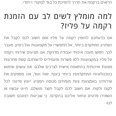
הרואים ברקמה את הדרך להפיכת כל בגד למקורי וייחודי.
למה מומלץ לשים לב עם הזמנת
רקמה על פליז?
אם בדעתכם להזמין רקמה על פליז ואם חשוב לכם לקבל את
הפתרון המתקדם ביותר, אל תתפשרו על מקצוענות ועל ניסיון. מעבר
לכך, חפשו מענה איכותי ועבודה מדויקת. אנו מציעים שירותי רקמה
על פליז במקצוענות ללא פשרות ומעמידים לרשותכם קשת פתרונות
מגוונת ואיכותית בהתאמה אישית לצרכים שלכם. אנו עושים שימוש
בטכנולוגיות המתקדמות ביותר בענף. זאת ועוד, אנו מספקים את
שירותינו באמצעות צוות מומחים מנוסה המציע ייעוץ פרטני לכל
לקוח ולקוח. אם חשוב לכם לקבל תוצר מושלם, חייגו עכשיו או
השאירו פרטים ונחזור אליכם בהקדם!. כי שביעות רצונכם חשובה
לנו!