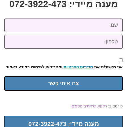
מענה מיידי: 072-3922-473
שם:
טלפון:
אני מאשר/ת את
מדיניות הפרטיות
ומסכים/ה לשימוש במידע כאמור
צרו איתי קשר
פורסם ב:
רקמה
,
שירותים נוספים
מענה מיידי: 072-3922-473