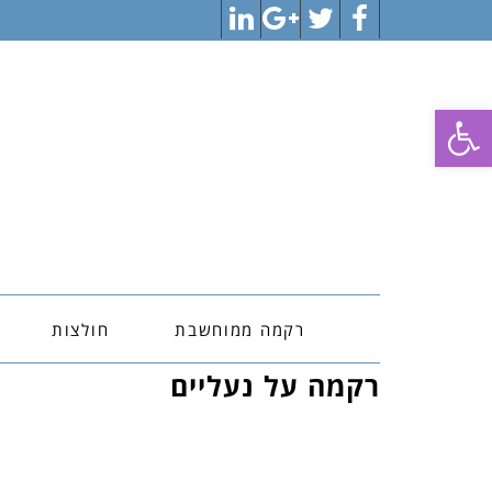
LinkedIn
Google+
Twitter
Facebook
פתח סרגל נגישות
רקמה ממוחשבת
חולצות
רקמה על נעליים