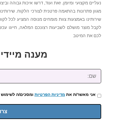
נעליים מקצועי ומיומן. זאת ועוד, דרשו איכות גבוהה ובי
מגוון פתרונות בהתאמה פרטנית לצורכי הלקוח. שירותינו
שירותינו באמצעות צוות מומחים מנוסה המציע לכל לקו
לקבל מוצר מושלם לשביעות רצונכם המלאה, חייגו עכשיו
לכם את המיטב
מענה מיידי: 2-3922-473
שם:
אני מאשר/ת את
מדיניות הפרטיות
ומסכים/ה לשימוש 
צרו