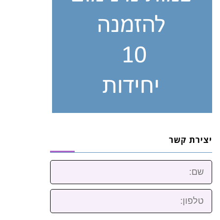
יצירת קשר
שם:
טלפון: