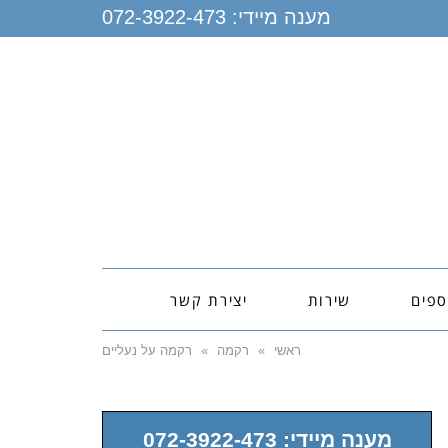
מענה מיידי:
072-3922-473
ספים
שירות
יצירת קשר
ראשי
»
רקמה
»
רקמה על נעליים
מענה מיידי: 072-3922-473