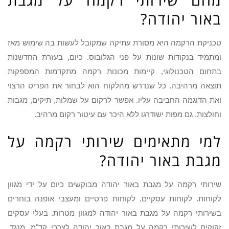
באור יהודה?
טכניקת הרקמה היא מסורת עתיקה שמקובל לעשות בה שימוש מאז
ומתמיד בנקודות שונות על פני הגלובוס. כיום, בעזרת החדשנות
בתחום הטכנולוגי, קיימות מכונות רקמה מתקדמות המספקות
תוצאה מרהיבה. כל שנדרש מהלקוח הוא לבחור את הפריט הרצוי
ואת הדוגמה החביבה עליו. אפשר לרקום על שמלות, תיקים, מגבות
וחולצות. גם מפות ישודרגו ללא היכר עם עיטור רקום מרהיב.
למי מתאימים שירותי רקמה על
מגבת באור יהודה?
שירותי רקמה על מגבת באור יהודה מבוקשים כיום על ידי מגוון
לקוחות. לקוחות עסקיים, לקוחות פרטיים ומעצבי אופנה בוחרים
בשירותי רקמה על מגבת באור יהודה למגוון מטרות. בעלי עסקים
זקוקים לשירותי רקמה על מגבת באור יהודה לצרכי קד"מ. מנגד,