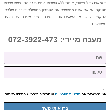
דוגמאות גדול וייחודי, איכות ללא פשרות, אמינות גבוהה וגישת שירות
מפנקת. אז אם אתם מחפשים את הפתרון המושלם לצרכים שלכם,
התקשרו עכשיו או השאירו את פרטיכם ונשוב אליכם עם הצעה
משתלמת.
מענה מיידי: 072-3922-473
שם:
טלפון:
אני מאשר/ת את
מדיניות הפרטיות
ומסכים/ה לשימוש במידע כאמור
צרו איתי קשר