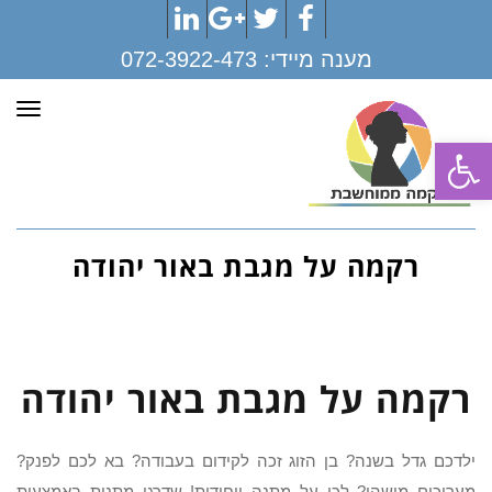
LinkedIn
Google+
Twitter
Facebook
מענה מיידי:
072-3922-473
תפר
פתח סרגל נגישות
רקמה על מגבת באור יהודה
רקמה על מגבת באור יהודה
ילדכם גדל בשנה? בן הזוג זכה לקידום בעבודה? בא לכם לפנק?
מעריכים מישהו? לכו על מתנה ייחודית! שדרגו מתנות באמצעות