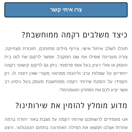
צרו איתי קשר
כיצד משלבים רקמה ממוחשבת?
תוכלו לשלב איחול אישי, צירוף מילים מתוחכם, תזכורת מצחיקה,
צורה מעניינת ואפילו את שם המקבל. אפשר לרקום את לוגו בית
העסק או אולי רעיון בעל אופי פרסומי. ניתן גם לרקום קישוטי רקמה
ייחודיים על שמלות ערב וליהנות ממראה מקורי שאין דומה לו. רק
הקפידו על הזמנת שירותי רקמה ממוחשבת מעסק בעל ניסיון רב
אשר יציע לכם את הפתרון האופטימלי.
מדוע מומלץ להזמין את שירותינו?
אנו מעמידים לרשותכם שירותי רקמה על מגבת באור יהודה ברמה
אחרת! אצלנו תמצאו את המילה האחרונה בתחום הטכנולוגי, היצע