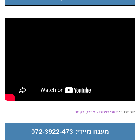
פורסם ב:
אזורי שירות - מרכז
,
רקמה
מענה מיידי: 072-3922-473