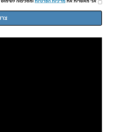
אני מאשר/ת את
מדיניות הפרטיות
ומסכים/ה לשימוש 
צרו