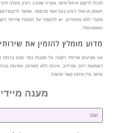
תוכלו לרקום איחול אישי, אמרה שנונה, רעיון מעלה חיו
העסק או אולי רעיון בעל אופי פרסומי. אפשר לרקום ד
מקורי ללא מתחרים. יש להקפיד על הזמנת שירותי רק
האופטימלי.
מדוע מומלץ להזמין את שירותינ
אנו מציעים שירותי רקמה על מגבות כפר סבא ברמת אי
דוגמאות רחב ומרהיב, איכות ללא פשרות, אמינות גבוה
ואישי, צרו איתנו קשר עכשיו!.
מענה מיידי: 2-3922-473
שם: