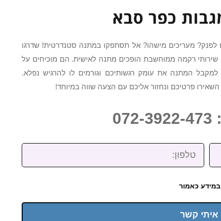
גבות כפר סבא
ים לפנק? מעריכים מישהו? אל תסתפקו במתנה סטנדרטית! שדרגו
שירותי רקמה ממוחשבת הופכים מתנה לאישית. הם מוכיחים על
קבל המתנה את עומק רגשותיכם וגורמים לו להרגיש נפלא.
השאירו פרטיכם ונחזור אליכם עם הצעה שווה במיוחד!
07
טלפון:
במידע כאמור
 איתי קשר