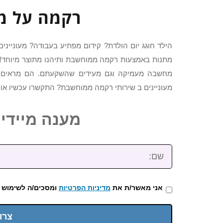
רקמה על מ
הילד חוגג יום הולדת? קידום מפתיע בעבודה? מעוניינ
מתנות באמצעות רקמה ממוחשבת ותיהנו מתוצר מיוחד! 
מחשבה מעמיקה וגם מעידים שהשקעתם. הם מראים למ
מעוניינים ב שירותי רקמה ממוחשבת? התקשרו עכשיו או 
מענה מיידי: 2-3922-473
שם:
אני מאשר/ת את
מדיניות הפרטיות
ומסכים/ה לשימוש 
צרו