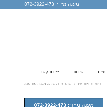
מענה מיידי:
072-3922-473
ספים
שירות
יצירת קשר
ראשי
»
אזורי שירות - מרכז
»
רקמה על מגבות כפר סבא
מענה מיידי: 072-3922-473