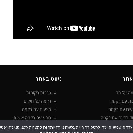
אתר
ניווט באתר
ה על בד
מגבות רקומות
ת עם רקמה
רקמה על תיקים
עים עם רקמה
מצעים עם רקמה
ק רחצה עם רקמה
כובע עם רקמה אישית
 בטכנולוגיות איסוף מידע כגון Cookies, לרבות על ידי צדדים שלישיים, כדי לספק לך חווית גלישה טובה יותר ו