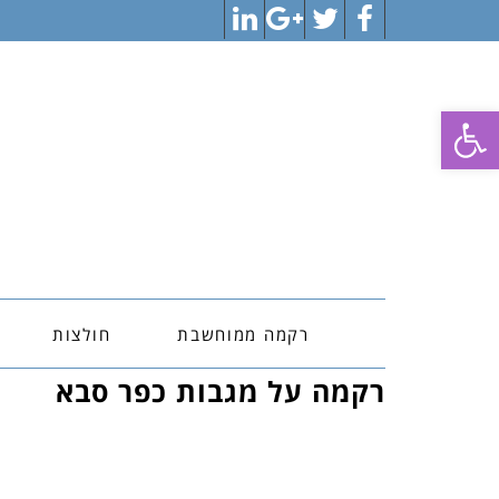
LinkedIn
Google+
Twitter
Facebook
פתח סרגל נגישות
רקמה ממוחשבת
חולצות
רקמה על מגבות כפר סבא