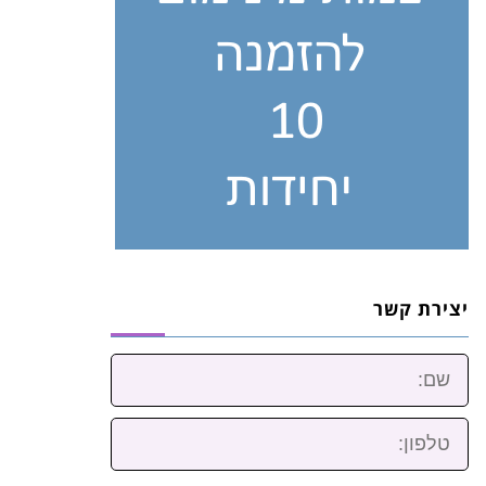
יצירת קשר
שם:
טלפון: