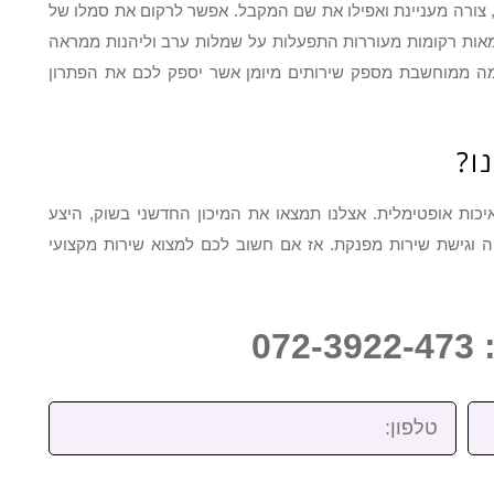
ך, צורה מעניינת ואפילו את שם המקבל. אפשר לרקום את סמלו של
וגמאות רקומות מעוררות התפעלות על שמלות ערב וליהנות ממראה
מה ממוחשבת מספק שירותים מיומן אשר יספק לכם את הפתרון
ו?
כות אופטימלית. אצלנו תמצאו את המיכון החדשני בשוק, היצע
ה וגישת שירות מפנקת. אז אם חשוב לכם למצוא שירות מקצועי
07
טלפון: