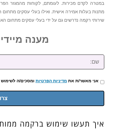
במטרה לקדם מכירות. לעומתם, לקוחות מהמגזר הפרט
מתנות בעלות אמירה אישית. ואילו בעלי עסקים מתחום 
שירותי רקמה נדרשים גם על ידי בעלי עסקים מתחום האיר
מענה מיידי: 2-3922-473
שם:
אני מאשר/ת את
מדיניות הפרטיות
ומסכים/ה לשימוש 
צרו
איך תעשו שימוש ברקמה ממוח