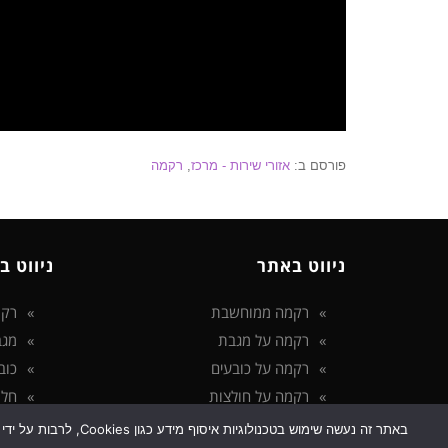
פורסם ב:
אזורי שירות - מרכז
,
רקמה
ניווט באתר
ניווט ב
רקמה ממוחשבת
רקמ
רקמה על מגבת
מגב
רקמה על כובעים
כוב
רקמה על חולצות
חלו
הצהרת נגישות
באתר זה נעשה שימוש