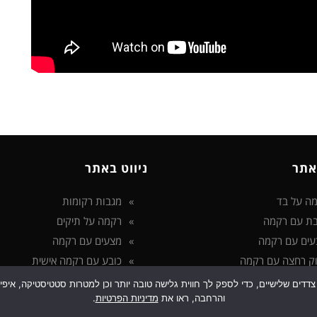
אתר
ניווט באתר
ה על בד
מגבות רקומות
ת עם רקמה
רקמה על תיקים
עים עם רקמה
מצעים עם רקמה
ק רחצה עם רקמה
כובע עם רקמה אישית
 בטכנולוגיות איסוף מידע כגון Cookies, לרבות על ידי צדדים שלישיים, כדי לספק לך חווית גלישה טובה יותר ו
והרחבה, ראו את
מדיניות הפרטיות
.