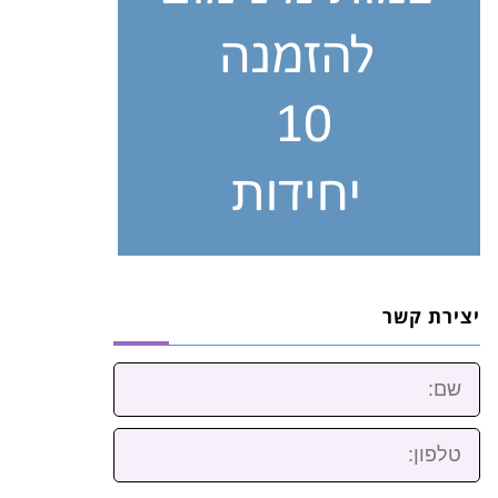
יצירת קשר
שם:
טלפון: