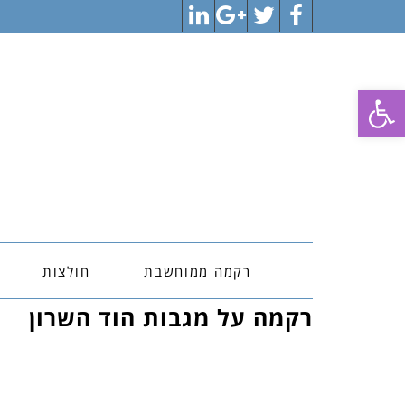
LinkedIn
Google+
Twitter
Facebook
פתח סרגל נגישות
רקמה ממוחשבת
חולצות
רקמה על מגבות הוד השרון