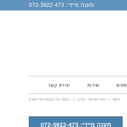
מענה מיידי:
072-3922-473
ספים
שירות
יצירת קשר
ראשי
»
אזורי שירות - מרכז
»
רקמה על מגבות הוד השרון
מענה מיידי: 072-3922-473