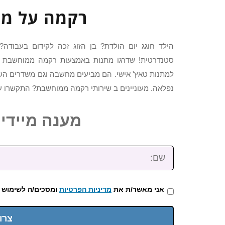
רקמה על מג
הילד חוגג יום הולדת? בן הזוג זכה לקידום בעבודה
סטנדרטית! שדרגו מתנות באמצעות רקמה ממוחשבת 
למתנות טאץ' אישי. הם מביעים מחשבה וגם משדרים השק
נפלאה. מעוניינים ב שירותי רקמה ממוחשבת? התקשרו עכ
מענה מיידי: 2-3922-473
שם:
אני מאשר/ת את
מדיניות הפרטיות
ומסכים/ה לשימוש 
צרו