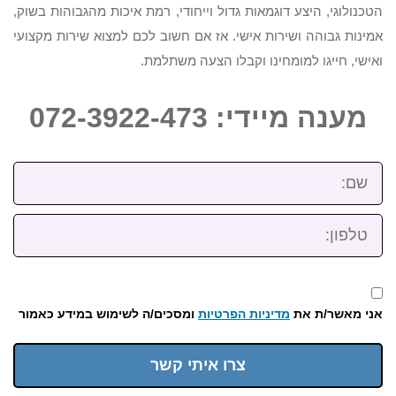
הטכנולוגי, היצע דוגמאות גדול וייחודי, רמת איכות מהגבוהות בשוק,
אמינות גבוהה ושירות אישי. אז אם חשוב לכם למצוא שירות מקצועי
ואישי, חייגו למומחינו וקבלו הצעה משתלמת.
מענה מיידי: 072-3922-473
שם:
טלפון:
אני מאשר/ת את
מדיניות הפרטיות
ומסכים/ה לשימוש במידע כאמור
צרו איתי קשר