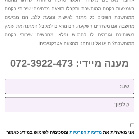
באמצעות רקמה ממוחשבת ותקבלו תוצאה מדהימה! שירותי רקמה
ממוחשבת הופכים כל מתנה לאישית ונוגעת ללב. הם מביעים
מחשבה וגם משדרים השקעה. הם מראים למקבל המתנה את עומק
רגשותיכם וגורמים לו להרגיש נפלא. מחפשים שירותי רקמה
ממוחשבת? חייגו אלינו ותהנו מהצעה אטרקטיבית!
מענה מיידי: 072-3922-473
שם:
טלפון:
אני מאשר/ת את
מדיניות הפרטיות
ומסכים/ה לשימוש במידע כאמור