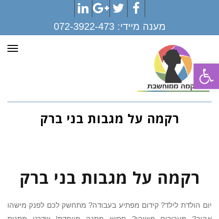
LinkedIn
Google+
Twitter
Facebook
מענה מיידי:
072-3922-473
תפר
פתח סרגל נגישות
רקמה על מגבות בני ברק
רקמה על מגבות בני ברק
יום הולדת לילד? קידום מפתיע בעבודה? מתחשק לכם לפנק מישהו
אהוב? מעריכים מישהו? חפשו מתנה מיוחדת! שדרגו מתנות