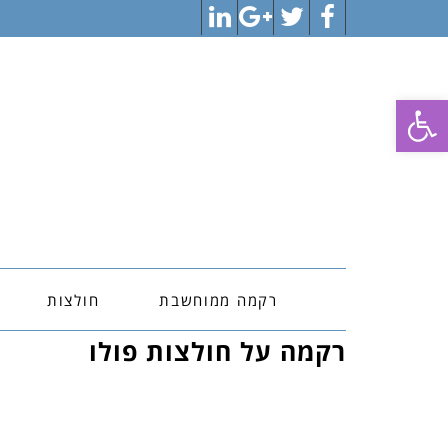
LinkedIn
Google+
Twitter
Facebook
פתח סרגל נגישות
רקמה ממוחשבת
חולצות
רקמה על חולצות פולו