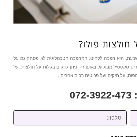
 חולצות פולו?
שכעת, היא הפכה ללהיט. המהפכה הטכנולוגית לא פסחה גם על
ט טקסטיל מבוקש. באופן זה, ניתן לרקום בקלות על חולצות, על
מפות, על תיקים ועל פריטים רבים אחרים .
07
טלפון:
במידע כאמור