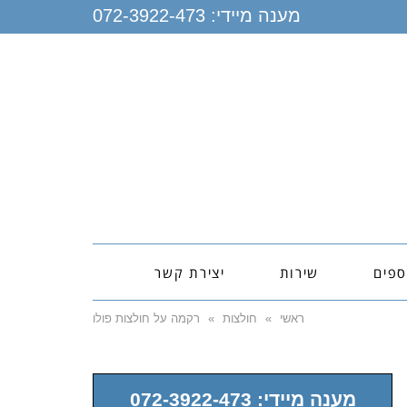
מענה מיידי:
072-3922-473
ספים
שירות
יצירת קשר
ראשי
»
חולצות
»
רקמה על חולצות פולו
מענה מיידי: 072-3922-473