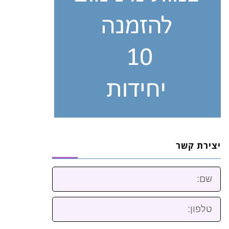
יצירת קשר
שם:
טלפון: