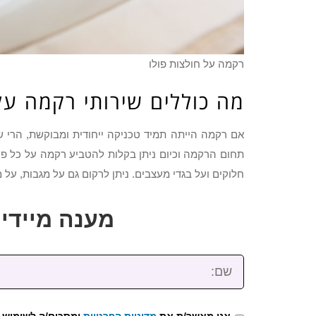
רקמה על חולצות פולו
מה כוללים שירותי רקמה על
אם רקמה הייתה תמיד טכניקה ייחודית ומבוקשת, הרי 
תחום הרקמה וכיום ניתן בקלות להטביע רקמה על כל פרי
חלוקים ועל בגדי מעצבים. ניתן לרקום גם על מגבות, על 
מענה מיידי: 2-3922-473
שם:
אני מאשר/ת את
מדיניות הפרטיות
ומסכים/ה לשימוש 