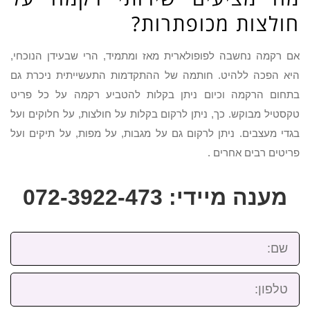
חולצות מכופתרות?
אם רקמה נחשבה לפופולארית מאז ומתמיד, הרי שבעידן הנוכחי,
היא הפכה ללהיט. חותמה של ההתקדמות התעשייתית ניכרת גם
בתחום הרקמה וכיום ניתן בקלות להטביע רקמה על כל פריט
טקסטיל מבוקש. כך, ניתן לרקום בקלות על חולצות, על חלוקים ועל
בגדי מעצבים. ניתן לרקום גם על מגבות, על מפות, על תיקים ועל
פריטים רבים אחרים .
מענה מיידי: 072-3922-473
שם:
טלפון: