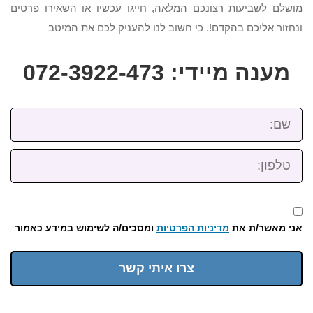
מושלם לשביעות רצונכם המלאה, חייגו עכשיו או השאירו פרטים
ונחזור אליכם בהקדם!. כי חשוב לנו להעניק לכם את המיטב
מענה מיידי: 072-3922-473
שם:
טלפון:
אני מאשר/ת את
מדיניות הפרטיות
ומסכים/ה לשימוש במידע כאמור
צרו איתי קשר