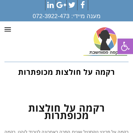
LinkedIn
Google+
Twitter
Facebook
מענה מיידי:
072-3922-473
תפר
פתח סרגל נגישות
רקמה על חולצות מכופתרות
רקמה על חולצות
מכופתרות
רקמה על פריטי טקסטיל שונים הפכה באחרונה לטרנד לוהט. רקמה