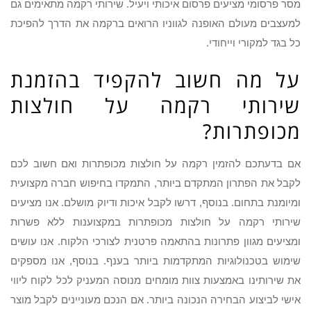
מסר פרסומי מציעים פרסום איכותי ויעיל. שירותי רקמה מתאימים גם
למעצבים מעולם האופנה לגווניו הרואים ברקמה את הדרך להפיכת
כל בגד למקורי וייחודי.
על מה חשוב להקפיד בהזמנת
שירותי רקמה על חולצות
מכופתרות?
אם בדעתכם להזמין רקמה על חולצות מכופתרות ואם חשוב לכם
לקבל את הפתרון המתקדם ביותר, התמקדו בחיפוש חברה מקצועית
ומיומנת בתחום. בנוסף, דרשו לקבל איכות ודיוק מושלם. אנו מציעים
שירותי רקמה על חולצות מכופתרות במקצוענות ללא פשרות
ומציעים מגוון פתרונות בהתאמה פרטנית לצורכי הלקוח. אנו עושים
שימוש בטכנולוגיות המתקדמות ביותר בענף. בנוסף, אנו מספקים
את שירותינו באמצעות צוות מומחים מנוסה המעניק לכל לקוח ליווי
אישי לביצוע הבחירה הנכונה ביותר. אם הנכם מעוניינים לקבל מוצר