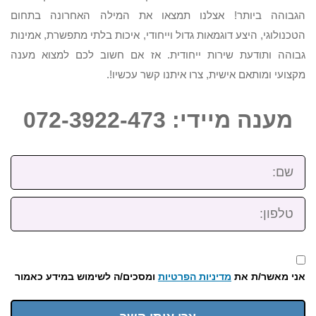
הגבוהה ביותר! אצלנו תמצאו את המילה האחרונה בתחום
הטכנולוגי, היצע דוגמאות גדול וייחודי, איכות בלתי מתפשרת, אמינות
גבוהה ותודעת שירות ייחודית. אז אם חשוב לכם למצוא מענה
מקצועי ומותאם אישית, צרו איתנו קשר עכשיו!.
מענה מיידי: 072-3922-473
שם:
טלפון:
אני מאשר/ת את
מדיניות הפרטיות
ומסכים/ה לשימוש במידע כאמור