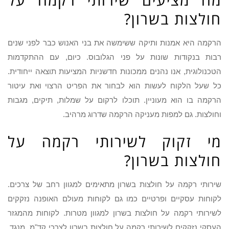
חולצות בשרון?
הרקמה היא אמנות ותיקה ששימשה את בני האנוש כבר לפני שנים
רבות בנקודות שונות על פני הגלובוס. כיום, עם ההתקדמות
הטכנולוגית, אנו נהנים ממכונות חדשניות המציעות תוצאה ייחודית.
כל שעל הלקוח לעשות הוא לבחור את הפריט הרצוי ואת עיטור
הרקמה בו הוא מעוניין. תוכלו לרקום על שמלות, תיקים, מגבות
וחולצות. גם למפות מעניקה הרקמה שדרוג מרהיב.
מי זקוק לשירותי רקמה על
חולצות בשרון?
שירותי רקמה על חולצות בשרון מתאימים למגוון רחב של צרכים.
לקוחות עסקיים ופרטיים כמו גם לקוחות מעולם האופנה נזקקים
לשירותי רקמה על חולצות בשרון למגוון מטרות. לקוחות מהמגזר
העסקי נזקקים לשירותי רקמה על חולצות בשרון לצרכי קד"מ. מנגד,