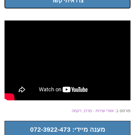
צרו איתי קשר
פורסם ב:
אזורי שירות - מרכז
,
רקמה
מענה מיידי: 072-3922-473