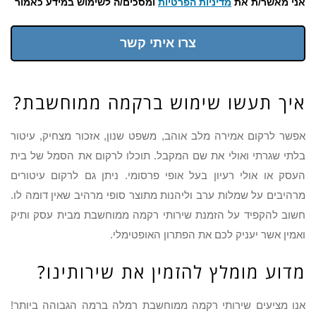
אני מאשר/ת את
מדיניות הפרטיות
ומסכים/ה לשימוש במידע כאמור
צרו איתי קשר
איך תעשו שימוש ברקמה ממוחשבת?
אפשר לרקום אמירה מלב אוהב, משפט שנון, אזכור מצחיק, עיטור
בלתי שגרתי ואולי את שם המקבל. תוכלו לרקום את הסמל של בית
העסק או אולי רעיון בעל אופי פרסומי. ניתן גם לרקום עיטורים
מרהיבים על שמלות ערב וליהנות מתוצר סופי מרהיב שאין דומה לו.
חשוב להקפיד על הזמנת שירותי רקמה ממוחשבת מבית עסק ותיק
ואמין אשר יעניק לכם את הפתרון האופטימלי.
מדוע מומלץ להזמין את שירותינו?
אנו מציעים שירותי רקמה ממוחשבת רמלה ברמה הגבוהה ביותר!