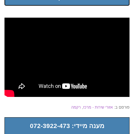
פורסם ב:
אזורי שירות - מרכז
,
רקמה
מענה מיידי: 072-3922-473