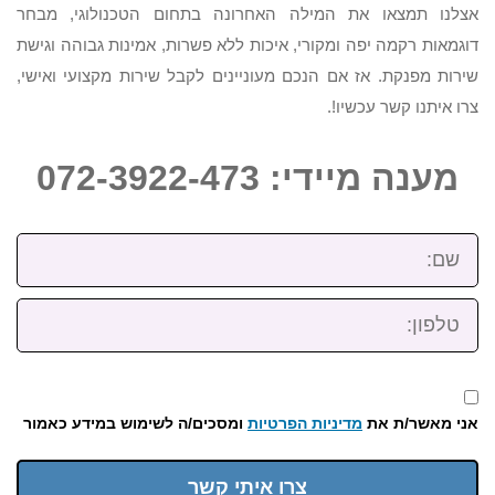
אצלנו תמצאו את המילה האחרונה בתחום הטכנולוגי, מבחר
דוגמאות רקמה יפה ומקורי, איכות ללא פשרות, אמינות גבוהה וגישת
שירות מפנקת. אז אם הנכם מעוניינים לקבל שירות מקצועי ואישי,
צרו איתנו קשר עכשיו!.
מענה מיידי: 072-3922-473
שם:
טלפון:
אני מאשר/ת את
מדיניות הפרטיות
ומסכים/ה לשימוש במידע כאמור
צרו איתי קשר