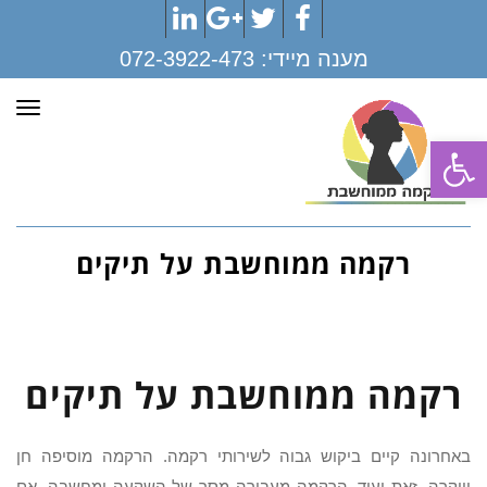
LinkedIn
Google+
Twitter
Facebook
מענה מיידי:
072-3922-473
תפר
פתח סרגל נגישות
רקמה ממוחשבת על תיקים
רקמה ממוחשבת על תיקים
באחרונה קיים ביקוש גבוה לשירותי רקמה. הרקמה מוסיפה חן
ויוקרה. זאת ועוד, הרקמה מעבירה מסר של השקעה ומחשבה. אם