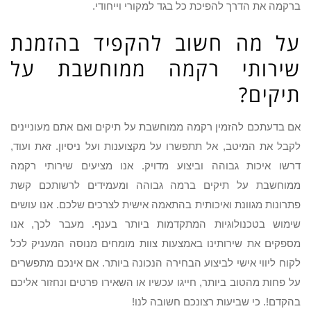
ברקמה את הדרך להפיכת כל בגד למקורי וייחודי.
על מה חשוב להקפיד בהזמנת
שירותי רקמה ממוחשבת על
תיקים?
אם בדעתכם להזמין רקמה ממוחשבת על תיקים ואם אתם מעוניינים
לקבל את המיטב, אל תתפשרו על מקצוענות ועל ניסיון. זאת ועוד,
דרשו איכות גבוהה וביצוע מדויק. אנו מציעים שירותי רקמה
ממוחשבת על תיקים ברמה גבוהה ומעמידים לרשותכם קשת
פתרונות מגוונת ואיכותית בהתאמה אישית לצרכים שלכם. אנו עושים
שימוש בטכנולוגיות המתקדמות ביותר בענף. מעבר לכך, אנו
מספקים את שירותינו באמצעות צוות מומחים מנוסה המעניק לכל
לקוח ליווי אישי לביצוע הבחירה הנכונה ביותר. אם אינכם מתפשרים
על פחות מהטוב ביותר, חייגו עכשיו או השאירו פרטים ונחזור אליכם
בהקדם!. כי שביעות רצונכם חשובה לנו!