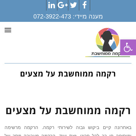
LinkedIn
Google+
Twitter
Facebook
מענה מיידי:
072-3922-473
תפר
פתח סרגל נגישות
רקמה ממוחשבת על מצעים
רקמה ממוחשבת על מצעים
באחרונה קיים ביקוש גבוה לשירותי רקמה. הרקמה מרשימה
ומוסיפה חן רב לכל פריט. זאת ועוד, הרקמה מעבירה מסר של