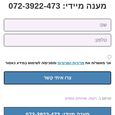
מענה מיידי: 072-3922-473
שם:
טלפון:
אני מאשר/ת את
מדיניות הפרטיות
ומסכים/ה לשימוש במידע כאמור
צרו איתי קשר
פורסם ב:
רקמה
,
שירותים נוספים
מענה מיידי: 072-3922-473