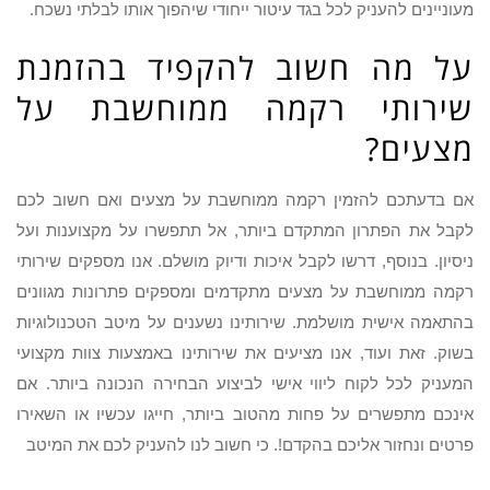
מעוניינים להעניק לכל בגד עיטור ייחודי שיהפוך אותו לבלתי נשכח.
על מה חשוב להקפיד בהזמנת
שירותי רקמה ממוחשבת על
מצעים?
אם בדעתכם להזמין רקמה ממוחשבת על מצעים ואם חשוב לכם
לקבל את הפתרון המתקדם ביותר, אל תתפשרו על מקצוענות ועל
ניסיון. בנוסף, דרשו לקבל איכות ודיוק מושלם. אנו מספקים שירותי
רקמה ממוחשבת על מצעים מתקדמים ומספקים פתרונות מגוונים
בהתאמה אישית מושלמת. שירותינו נשענים על מיטב הטכנולוגיות
בשוק. זאת ועוד, אנו מציעים את שירותינו באמצעות צוות מקצועי
המעניק לכל לקוח ליווי אישי לביצוע הבחירה הנכונה ביותר. אם
אינכם מתפשרים על פחות מהטוב ביותר, חייגו עכשיו או השאירו
פרטים ונחזור אליכם בהקדם!. כי חשוב לנו להעניק לכם את המיטב