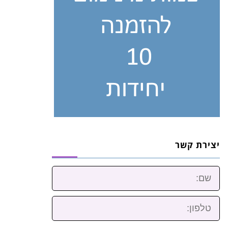
יצירת קשר
שם:
טלפון: