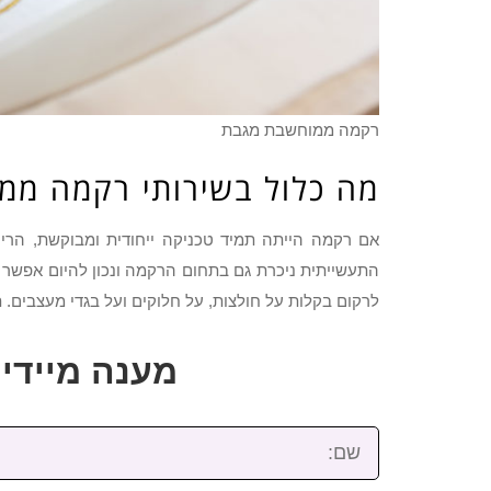
רקמה ממוחשבת מגבת
מה כלול בשירותי רקמה ממ
אם רקמה הייתה תמיד טכניקה ייחודית ומבוקשת, הרי 
התעשייתית ניכרת גם בתחום הרקמה ונכון להיום אפשר ל
לרקום בקלות על חולצות, על חלוקים ועל בגדי מעצבים. תו
מענה מיידי: 2-3922-473
שם: