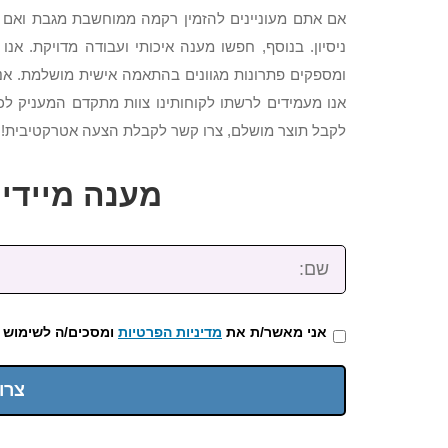
אם אתם מעוניינים להזמין רקמה ממוחשבת מגבת ואם א
ניסיון. בנוסף, חפשו מענה איכותי ועבודה מדויקת. א
ומספקים פתרונות מגוונים בהתאמה אישית מושלמת. אנו
אנו מעמידים לרשתו לקוחותינו צוות מתקדם המעניק לכל
לקבל תוצר מושלם, צרו קשר לקבלת הצעה אטרקטיבית!. 
מענה מיידי: 2-3922-473
שם:
אני מאשר/ת את
מדיניות הפרטיות
ומסכים/ה לשימוש 
צרו