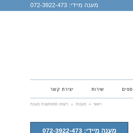
מענה מיידי:
072-3922-473
ספים
שירות
יצירת קשר
ראשי
»
מגבות
»
רקמה ממוחשבת מגבת
מענה מיידי: 072-3922-473