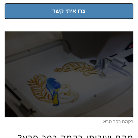
צרו איתי קשר
רקמה כפר סבא
מהם שירותי רקמה כפר סבא?