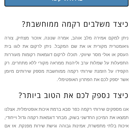
כיצד משלבים רקמה ממוחשבת?
ניתן למקם אמירה מלב אוהב, אמרה שנונה, אזכור מצחיק, צורה
גיאומטרית מקורית או את שם המקבל. ניתן לרקום את לוגו בית
העסק או אולי מסר שיווקי. תוכלו לרקום דוגמאות רקומות מעוררות
התפעלות על שמלות ערב וליהנות ממראה מקורי ללא מתחרים. רק
הקפידו על הזמנת שירותי רקמה ממוחשבת מספק שירותים מיומן
אשר יספק לכם את הפתרון האופטימלי.
כיצד נספק לכם את הטוב ביותר?
אנו מספקים שירותי רקמה כפר סבא ברמת איכות אופטימלית. אצלנו
תמצאו את המיכון החדשני בשוק, מבחר דוגמאות רקמה גדול וייחודי,
איכות בלתי מתפשרת, אמינות גבוהה וגישת שירות מפנקת. אז אם