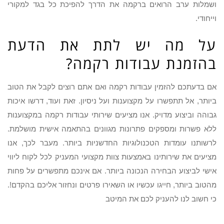
ושמלות ערב הרואים ברקמה את הדרך להפיכת כל בגד למקורי
וייחודי.
על מה יש לתת את הדעת
בהזמנת עבודות רקמה?
אם בדעתכם להזמין עבודות רקמה ואם אתם רוצים לקבל את הטוב
ביותר, אל תתפשרו על מקצוענות ועל ניסיון. זאת ועוד, דרשו איכות
גבוהה וביצוע מדויק. אנו מציעים שירותי עבודות רקמה במקצוענות
ללא פשרות ומספקים פתרונות מגוונים בהתאמה אישית מושלמת.
לרשותנו עומדות הטכנולוגיות החדשניות ביותר. מעבר לכך, אנו
מציעים את שירותינו באמצעות צוות מקצועי המעניק לכל לקוח ליווי
אישי לביצוע הבחירה הנכונה ביותר. אם אינכם מתפשרים על פחות
מהטוב ביותר, חייגו עכשיו או השאירו פרטים ונחזור אליכם בהקדם!.
כי חשוב לנו להעניק לכם את המיטב