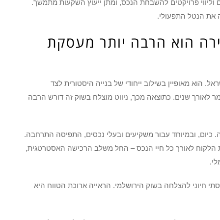
ם וליווי פרויקטים להשבחת הנכס, ומתן ייעוץ השקעות מתמשך.
 את הנטל התפעולי.
בירה הוא הרבה יותר מעסקת
ל. הוא מאופיין בשילוב ייחודי של בנייה היסטורית לצד
מר לאורך שנים. כתוצאה מכך, ניווט מוצלח בשוק זה דורש הרבה
 כיום, ובמיוחד עבור משקיעים ובעלי נכסים, התפיסה התרחבה.
 את הלקוח לאורך כל חיי הנכס – החל משלב הרכישה האסטרטגית,
י.
תי חיוני להצלחה בשוק הירושלמי. הראייה ארוכת הטווח היא