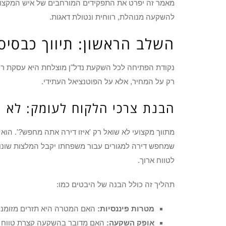
מאמר זה יפרט את התפקידים המורחבים של איש המקצוע בת
להשקעה מנוהלת, רווחית ונטולת דאגות.
השלב הראשון: תיווך כבסיס
נקודת הפתיחה לכל השקעת נדל"ן מוצלחת היא עסקת רכישה
רק על המחיר, אלא על הפוטנציאל העתידי.
הבנת צרכי הלקוח לעומק: לא 
מתווך מקצועי לא שואל רק 'איזו דירה אתה מחפש?'. הו
שמחפש דירה למגורים עבור משפחתו יקבל המלצות שונו
לטווח ארוך.
תהליך זה כולל הבנה של היבטים כמו:
מטרות פיננסיות:
האם המטרה היא תזרים מזומנים 
אופק השקעה:
האם מדובר בהשקעה קצרת טווח (א