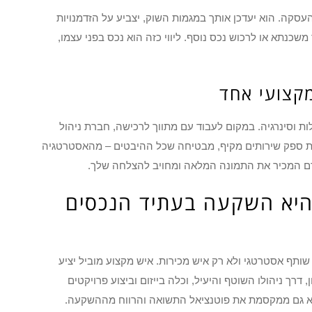
עסקה. הוא יעדכן אותך במגמות השוק, יצביע על הזדמנויות
משכנתא או לרכוש נכס נוסף. ליווי כזה הוא נכס בפני עצמו,
קצועי אחד
לות וסינרגיה. במקום לעבוד עם מתווך לרכישה, חברת ניהול
ירת ספק שירותים מקיף, מבטיחה שכל ההיבטים – מהאסטרטגיה
ורם המכיר את התמונה המלאה ומחויב להצלחה שלך.
 היא השקעה בעתיד הנכסים
שותף אסטרטגי ולא רק איש מכירות. איש מקצוע מוביל יציע
רך ניהולו השוטף והיעיל, וכלה בייזום וביצוע פרויקטים
לא גם ממקסמת את פוטנציאל התשואה והרווח מההשקעה.