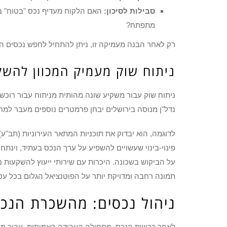
סבילות לסיכון:
האם הלקוח מעדיף נכס "בטוח" בש
מתפתח?
רק לאחר הבנה מעמיקה זו, ניתן להתחיל לחפש נכסים ה
ניתוח שוק מעמיק המכוון להש
ניתוח שוק עבור משקיע שונה מהותית מניתוח עבור רוכש 
נדל"ן מנוסה בירושלים יבחן פרמטרים נוספים מעבר למח
פינוי-בינוי שעשויים להשפיע על ערך הנכס בעתיד, וינ
על הביקוש בשכונה. היכרות עם שירותי ייעוץ להשקעות נד
תמונה רחבה ומדויקת יותר על הפוטנציאל הגלום בכל עס
ניהול נכסים: מהשכרת הנכ
לאחר רכישת הנכס, מתחילה העבודה האמיתית. עבור משק