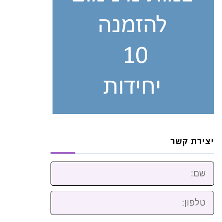
יצירת קשר
שם:
טלפון: