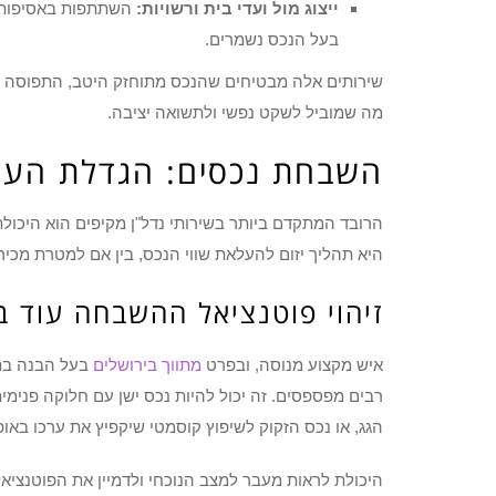
ייצוג מול ועדי בית ורשויות:
השתתפות באסיפות ד
בעל הנכס נשמרים.
שירותים אלה מבטיחים שהנכס מתוחזק היטב, התפוסה נ
מה שמוביל לשקט נפשי ולתשואה יציבה.
השבחת נכסים: הגדלת הער
הרובד המתקדם ביותר בשירותי נדל"ן מקיפים הוא היכול
היא תהליך יזום להעלאת שווי הנכס, בין אם למטרת מכיר
זיהוי פוטנציאל ההשבחה עוד 
איש מקצוע מנוסה, ובפרט
מתווך בירושלים
בעל הבנה בתח
רבים מפספסים. זה יכול להיות נכס ישן עם חלוקה פנימית 
הגג, או נכס הזקוק לשיפוץ קוסמטי שיקפיץ את ערכו באופן
היכולת לראות מעבר למצב הנוכחי ולדמיין את הפוטנציא