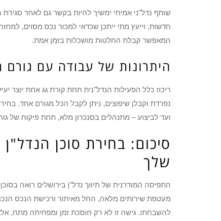
שותף נדל"ני אמיתי ימשיך להיות בקשר גם לאחר סגירת ה
חדשות, וייעץ מתי ייתכן שכדאי למכור נכס מסוים, למחזר 
המאפשר קבלת החלטות מושכלות בזמן אמת.
היתרונות של עבודה עם גורם מ
ריכוז כלל הפעילות הנדל"נית תחת קורת גג אחת יוצר יעי
נפרדת וקבלן שיפוצים, ניתן לקבל הכל מגורם אחד. בח
ועד לביצוע – מתנהלים בסנכרון מלא, תחת פיקוח של ג
סיכום: בחירת סוכן הנדל"ן
שלך
התפיסה המודרנית של תיווך נדל"ן בירושלים רואה בסוכן 
מעטפת שירותים מלאה, החל מאיתור ורכישת הנכס הנכון, ד
להשבחתו. גישה זו לא רק חוסכת זמן ומפחיתה מתח, א