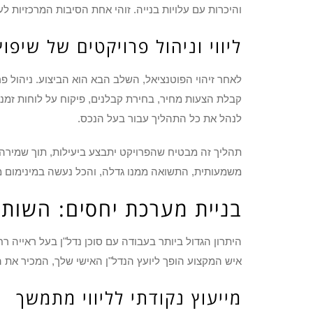
והיכרות עם עלויות בנייה. זוהי אחת הסיבות המרכזיות 
ליווי וניהול פרויקטים של שיפוץ
לאחר זיהוי הפוטנציאל, השלב הבא הוא הביצוע. ניהול פר
קבלת הצעות מחיר, בחירת קבלנים, פיקוח על לוחות זמנים 
לנהל את כל התהליך עבור בעל הנכס.
תהליך זה מבטיח שהפרויקט יתבצע ביעילות, תוך שמירה 
משמעותית, התשואה ממנו גדלה, והכל נעשה במינימום 
בניית מערכת יחסים: השות
היתרון הגדול ביותר בעבודה עם סוכן נדל"ן בעל ראייה
איש המקצוע הופך ליועץ הנדל"ן האישי שלך, המכיר את 
מייעוץ נקודתי לליווי מתמשך