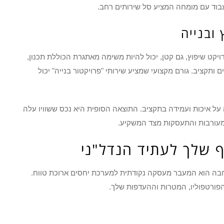
לעבוד עם מומחה המציע סל שירותים רחב.
 ובנייה
ויקט שיפוץ, גם קטן, יכול להיות משימה מאתגרת הכוללת תכנון,
ותקציב. גורם מקצועי שמציע שירותי "פרויקטור בנייה" יכול
על איכות ועמידה בתקציב. התוצאה הסופית היא נכס ששוויו עלה
מעורבות והתעסקות מצד המשקיע.
ף שלך לעתיד הנדל"ני
 רחבה הוא המעבר מעסקה נקודתית למערכת יחסים ארוכת טווח.
הפורטפוליו, המטרות וההעדפות שלך.