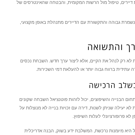
יירים, טיפול מול הרשות המקומית, והבטחה שהאינטרסים של
שמרת גבוהה והתקשורת עם הדיירים מתנהלת באופן מקצועי,
ך והתשואה
ת לא רק לנהל את הקיים, אלא ליצור ערך חדש. השבחת נכסים
ה עתידית ברווח גבוה יותר או להעלאת דמי השכירות.
בשלב הרכישה
ום הבנייה והשיפוצים, יכול לזהות פוטנציאל השבחה שקונים
לא יעילה שניתן לשנות, דירה עם זכויות בנייה לא מנוצלות על
 לא פרופורציונלי לעלות השיפוץ.
ל היא מיומנות נרכשת, המשלבת ידע בשוק, הבנה אדריכלית