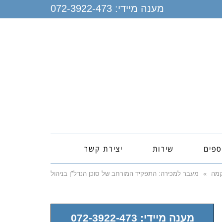
מענה מיידי:
072-3922-473
ספים
שירות
יצירת קשר
מה
»
מעבר למכירה: התפקיד המורחב של סוכן הנדל"ן בניהול
נכסים והשבחתם בירושלים
מענה מיידי: 072-3922-473