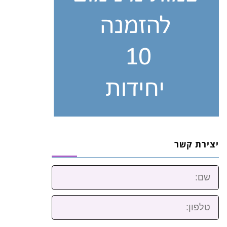
יצירת קשר
שם:
טלפון: