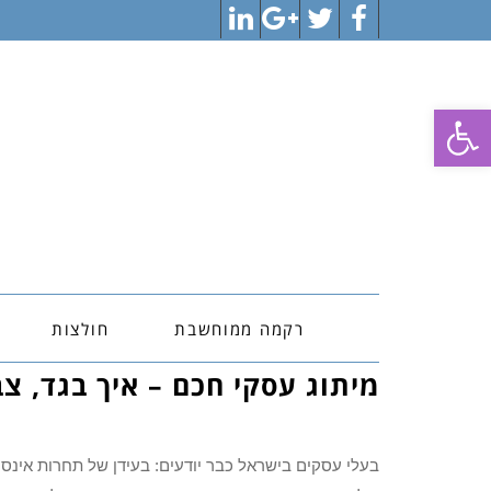
LinkedIn
Google+
Twitter
Facebook
פתח סרגל נגישות
רקמה ממוחשבת
חולצות
מיתוג עסקי חכם – איך בגד, צב
בעלי עסקים בישראל כבר יודעים: בעידן של תחרות אינס