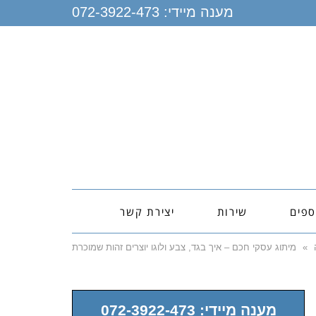
מענה מיידי:
072-3922-473
ספים
שירות
יצירת קשר
»
מיתוג עסקי חכם – איך בגד, צבע ולוגו יוצרים זהות שמוכרת
מענה מיידי: 072-3922-473