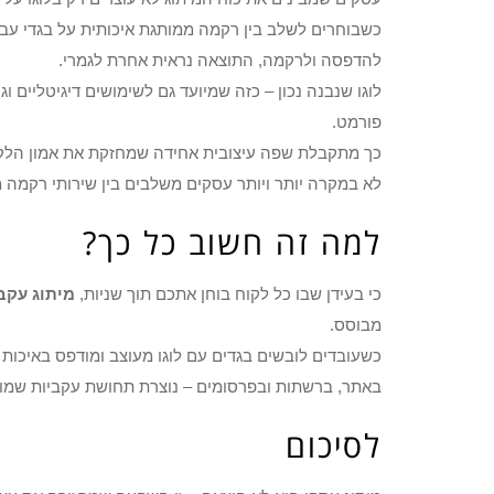
כשבוחרים לשלב בין רקמה ממותגת איכותית על בגדי עבודה
להדפסה ולרקמה, התוצאה נראית אחרת לגמרי.
לוגו שנבנה נכון – כזה שמיועד גם לשימושים דיגיטליים ו
פורמט.
כך מתקבלת שפה עיצובית אחידה שמחזקת את אמון הלקוחו
לא במקרה יותר ויותר עסקים משלבים בין שירותי רקמה ממ
למה זה חשוב כל כך?
כי בעידן שבו כל לקוח בוחן אתכם תוך שניות,
מיתוג עקב
מבוסס.
כשעובדים לובשים בגדים עם לוגו מעוצב ומודפס באיכות ג
באתר, ברשתות ובפרסומים – נוצרת תחושת עקביות שמובי
לסיכום