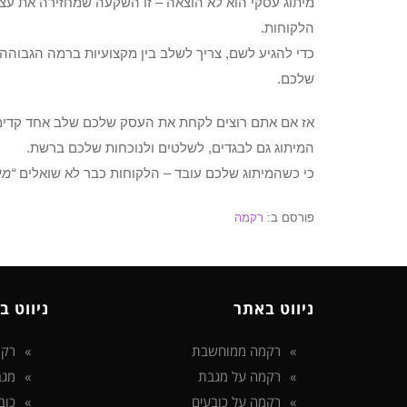
מיתוג עסקי הוא לא הוצאה – זו השקעה שמחזירה את עצמ
הלקוחות.
כדי להגיע לשם, צריך לשלב בין מקצועיות ברמה הגבוהה
שלכם.
אז אם אתם רוצים לקחת את העסק שלכם שלב אחד קדימה, 
המיתוג גם לבגדים, לשלטים ולנוכחות שלכם ברשת.
כי כשהמיתוג שלכם עובד – הלקוחות כבר לא שואלים
“מי
פורסם ב:
רקמה
ניווט באתר
ניווט ב
רקמה ממוחשבת
רקמ
רקמה על מגבת
מגב
רקמה על כובעים
כוב