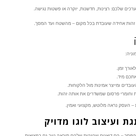
 הערכים שלכם: רצינות, חדשנות, יוקרה או פשטות נגישה.
ר זהות אחידה שעובדת בכל מקום – מהשטח ועד המסך.
ניה:
ורך זמן.
אתכם מיד.
בדים ומייצר אמינות מול הלקוחות.
 וחומרי פרסום שמשדרים את אותה זהות.
 העסק נראה מלוטש, מקצועי ואמין.
ת ועיצוב לוגו מדויק
 המסך – הם דואגים שהזהות שלהם תיראה טוב גם במציאות.