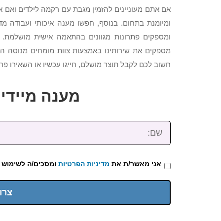
אם אתם מעוניינים להזמין מגבת עם רקמה לילדים ואם 
ומיומנת בתחום. בנוסף, חפשו מענה איכותי ועבודה מד
ומספקים פתרונות מגוונים בהתאמה אישית מושלמת. שי
מספקים את שירותינו באמצעות צוות מומחים מנוסה ה
חשוב לכם לקבל תוצר מושלם, חייגו עכשיו או השאירו פרט
מענה מיידי: 2-3922-473
שם:
אני מאשר/ת את
מדיניות הפרטיות
ומסכים/ה לשימוש 
צרו