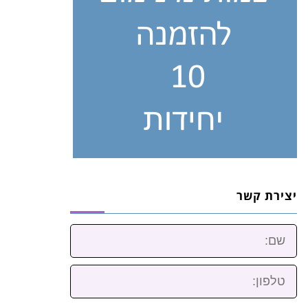
יצירת קשר
שם:
טלפון: