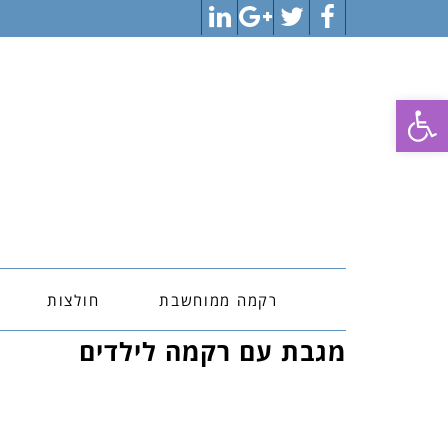
LinkedIn
Google+
Twitter
Facebook
פתח סרגל נגישות
רקמה ממוחשבת
חולצות
מגבת עם רקמה לילדים