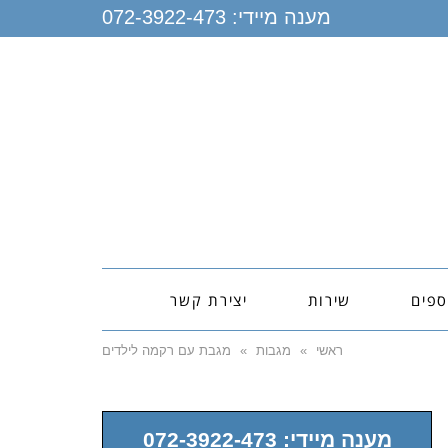
מענה מיידי:
072-3922-473
ספים
שירות
יצירת קשר
ראשי
»
מגבות
»
מגבת עם רקמה לילדים
מענה מיידי: 072-3922-473