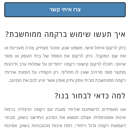
צרו איתי קשר
איך תעשו שימוש ברקמה ממוחשבת?
ניתן לרקום איחול אישי, משפט שנון, אזכור מצחיק, צורה מעניינת או
את שם המקבל. ניתן לרקום את הסמל של בית העסק או מסר
שיווקי. תוכלו לרקום קישוטי רקמה ייחודיים על שמלות ערב וליהנות
מתוצר סופי מרהיב שאין לו תחליף. רק הקפידו על הזמנת שירותי
רקמה ממוחשבת מבית עסק ותיק ואמין אשר יציע לכם את המיטב.
למה כדאי לבחור בנו?
אנו מעמידים לרשותכם שירותי מגבת עם רקמה הרצליה ברמת
איכות אופטימלית. אצלנו תמצאו את המיכון החדשני בשוק, מבחר
דוגמאות רקמה גדול וייחודי, רמת איכות מהגבוהות בשוק, אמינות