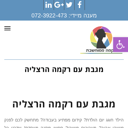
LinkedIn
Google+
Twitter
Facebook
מענה מיידי:
072-3922-473
תפר
פתח סרגל נגישות
מגבת עם רקמה הרצליה
מגבת עם רקמה הרצליה
הילד חוגג יום הולדת? קידום מפתיע בעבודה? מתחשק לכם לפנק
מישהו אהוב? מעריכים מישהו? חפשו מתנה מיוחדת! שדרגו כל