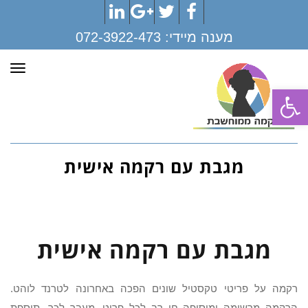
LinkedIn
Google+
Twitter
Facebook
מענה מיידי:
072-3922-473
תפר
פתח סרגל נגישות
מגבת עם רקמה אישית
מגבת עם רקמה אישית
רקמה על פריטי טקסטיל שונים הפכה באחרונה לטרנד לוהט.
הרקמה מרשימה ומוסיפה חן רב לכל פריט. מעבר לכך, תוספת