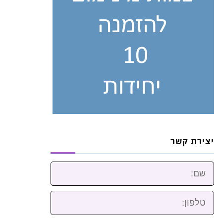
יצירת קשר
שם:
טלפון: