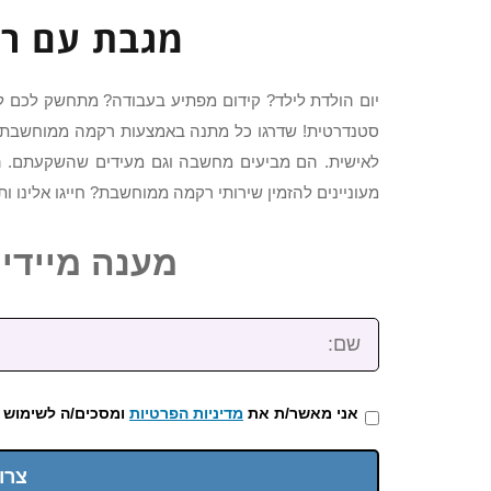
מגבת עם רק
יום הולדת לילד? קידום מפתיע בעבודה? מתחשק לכם ל
סטנדרטית! שדרגו כל מתנה באמצעות רקמה ממוחשבת 
לאישית. הם מביעים מחשבה וגם מעידים שהשקעתם. הם 
מעוניינים להזמין שירותי רקמה ממוחשבת? חייגו אלינו 
מענה מיידי: 2-3922-473
שם:
אני מאשר/ת את
מדיניות הפרטיות
ומסכים/ה לשימוש 
צרו