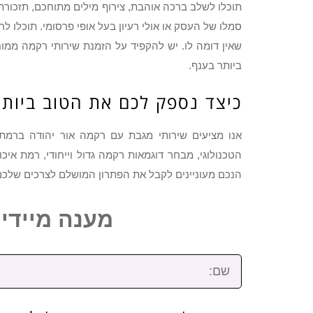
תוכלו לשלב ברכה אוהבת, צירוף מילים מתוחכם, תזכורת
סמלו של העסק או אולי רעיון בעל אופי פרסומי. תוכלו ל
שאין דומה לו. יש להקפיד על הזמנת שירותי רקמה ממו
ביותר בענף.
כיצד נספק לכם את הטוב ביותר
אנו מציעים שירותי מגבת עם רקמה אור יהודה ברמת
הטכנולוגי, מבחר דוגמאות רקמה גדול וייחודי, רמת איכ
הנכם מעוניינים לקבל את הפתרון המושלם לצרכים שלכם, 
מענה מיידי: 2-3922-473
שם: