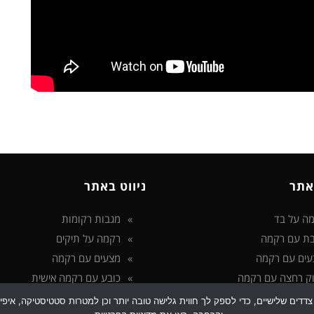
אתר
ניווט באתר
ה על בד
מגבות רקומות
ת עם רקמה
רקמה על תיקים
עים עם רקמה
מצעים עם רקמה
ק רחצה עם רקמה
כובע עם רקמה אישית
 בטכנולוגיות איסוף מידע כגון Cookies, לרבות על ידי צדדים שלישיים, כדי לספק לך חווית גלישה טובה יותר ו