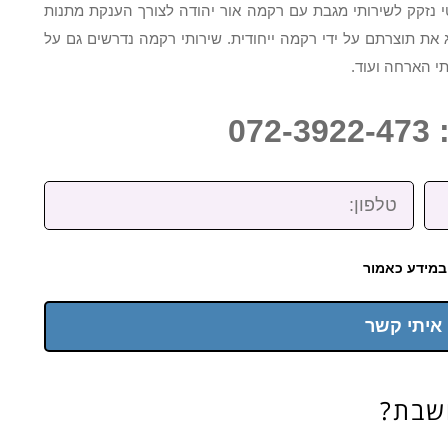
 נזקק לשירותי מגבת עם רקמה אור יהודה לצורך הענקת מתנות
 את תוצרתם על ידי רקמה ייחודית. שירותי רקמה נדרשים גם על
תי הארחה ועוד.
07
טלפון:
במידע כאמור
 איתי קשר
שבת?