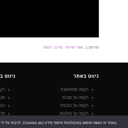
פורסם ב:
אזורי שירות - מרכז
,
רקמה
ניווט באתר
ניווט ב
רקמה ממוחשבת
רקמ
רקמה על מגבת
מגב
רקמה על כובעים
כוב
רקמה על חולצות
חלו
הצהרת נגישות
באתר זה נעשה שימוש