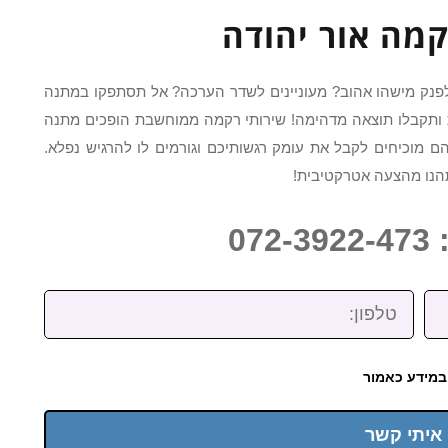
מה אור יהודה
פנק מישהו אהוב? מעוניינים לשדר הערכה? אל תסתפקו במתנה
ותקבלו תוצאה מדהימה! שירותי רקמה ממוחשבת הופכים מתנה
מוכיחים לקבל את עומק רגשותיכם וגורמים לו להרגיש נפלא.
ותהנו מהצעה אטרקטיבית!
07
טלפון:
במידע כאמור
 איתי קשר