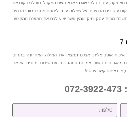
 מצחיקה, עיטור בלתי שגרתי או את שם המקבל. תוכלו לרקום את
רקום עיטורים מרהיבים על שמלות ערב וליהנות מתוצר סופי מרהיב
חשבת מבית עסק ותיק ואמין אשר יציע לכם את המענה המקצועי
?
 איכות אופטימלית. אצלנו תמצאו את המילה האחרונה בתחום
ות מהגבוהות בשוק, אמינות גבוהה ותודעת שירות ייחודית. אז אם
צרו איתנו קשר עכשיו!.
07
טלפון: