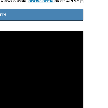
אני מאשר/ת את
מדיניות הפרטיות
ומסכים/ה לשימוש 
צרו