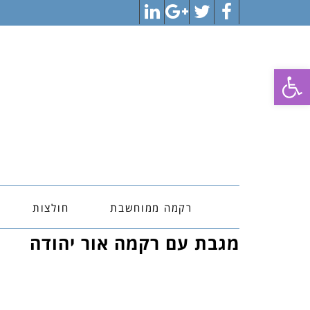
LinkedIn
Google+
Twitter
Facebook
פתח סרגל נגישות
רקמה ממוחשבת
חולצות
מגבת עם רקמה אור יהודה