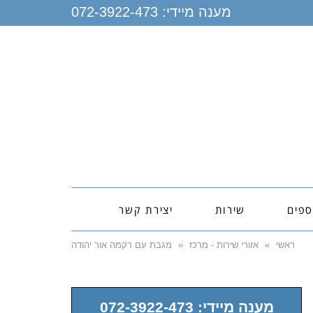
מענה מיידי:
072-3922-473
ספים
שירות
יצירת קשר
ראשי
»
אזורי שירות - מרכז
»
מגבת עם רקמה אור יהודה
מענה מיידי: 072-3922-473