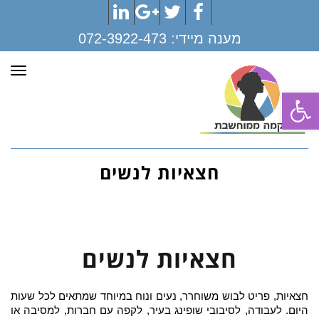
LinkedIn
Google+
Twitter
Facebook
מענה מיידי:
072-3922-473
תפר
פתח סרגל נגישות
חצאיות לנשים
חצאיות לנשים
חצאיות, פריט לבוש משוחרר, נעים ונוח במיוחד שמתאים לכל שעות
היום. לעבודה, לסיבובי שופינג בעיר, לקפה עם חברות, למסיבה או