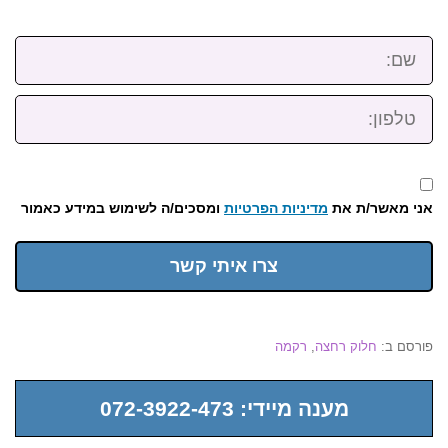
שם:
טלפון:
אני מאשר/ת את
מדיניות הפרטיות
ומסכים/ה לשימוש במידע כאמור
צרו איתי קשר
פורסם ב:
חלוק רחצה
,
רקמה
מענה מיידי: 072-3922-473