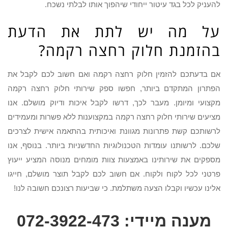
להעניק לכל בגד עיטור ייחודי שיהפוך אותו לבלתי נשכח.
על מה יש לתת את הדעת
בהזמנת חלוק רחצה רקמה?
אם בדעתכם להזמין חלוק רחצה רקמה ואם חשוב לכם לקבל את
הפתרון המתקדם ביותר, חפשו ספק שירותי חלוק רחצה רקמה
מקצועי ומיומן. מעבר לכך, דרשו לקבל איכות ודיוק מושלם. אנו
מציעים שירותי חלוק רחצה רקמה במקצוענות ללא פשרות ומעמידים
לרשותכם קשת פתרונות מגוונת ואיכותית בהתאמה אישית לצרכים
שלכם. לרשותנו עומדות הטכנולוגיות החדשניות ביותר. בנוסף, אנו
מספקים את שירותינו באמצעות צוות מומחים מנוסה המציע ייעוץ
פרטני לכל לקוח ולקוח. אם חשוב לכם לקבל תוצר מושלם, חייגו
אלינו עכשיו וקבלו הצעה משתלמת. כי שביעות רצונכם חשובה לנו!
מענה מיידי: 072-3922-473