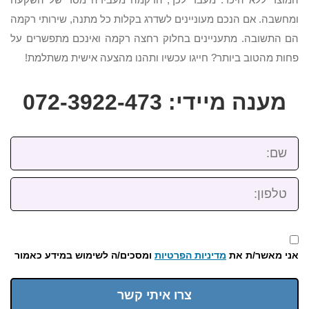
ומחשבה. אם הנכם מעוניינים לשדרג בקלות כל מתנה, שירותי רקמה
הם התשובה. מתעניינים בחלוק רחצה רקמה ואינכם מתפשרים על
פחות מהטוב ביותר? חייגו עכשיו ותהנו מהצעה אישית משתלמת!
מענה מיידי: 072-3922-473
שם:
טלפון:
אני מאשר/ת את
מדיניות הפרטיות
ומסכים/ה לשימוש במידע כאמור
צרו איתי קשר