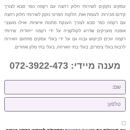
עסקים נזקקים לשירותי חלוק רחצה עם רקמה כפר סבא לצורך
קידום מכירות. לעומת זאת, הלקוח הפרטי נזקק לשירותי חלוק רחצה
עם רקמה כפר סבא לצורך הענקת מתנות אישיות. ואילו מעצבי
אופנה מעניקים שדרוג לקולקציה על ידי רקמה ייחודית. שירותי
רקמה זוכים לביקוש גבוה גם על ידי בעלי עסקים מתחום האירוח
לרבות בעלי צימרים, בעלי בתי הארחה, בעלי בתי מלון ואחרים.
מענה מיידי: 072-3922-473
שם:
טלפון:
אני מאשר/ת את
מדיניות הפרטיות
ומסכים/ה לשימוש במידע כאמור