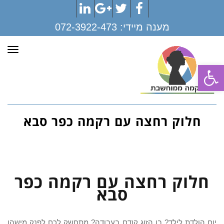
LinkedIn
Google+
Twitter
Facebook
מענה מיידי:
072-3922-473
תפר
פתח סרגל נגישות
חלוק רחצה עם רקמה כפר סבא
חלוק רחצה עם רקמה כפר
סבא
יום הולדת לילד? בן הזוג קודם בעבודה? מתחשק לכם לפנק מישהו