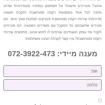
אהוב? מעריכים מישהו? אל תסתפקו במתנה סטנדרטית! שדרגו
מתנה לכל אחד באמצעות רקמה ממוחשבת ותקבלו תוצאה
מדהימה! שירותי רקמה ממוחשבת מעניקים למתנות טאץ' אישי. הם
מעידים שחשבתם על המקבל וגם משדרים השקעה. הם מוכיחים
לקבל את עומק רגשותיכם וגורמים לו לחוש אהוב. מחפשים שירותי
רקמה ממוחשבת? צרו קשר לקבלת הצעה משתלמת!
מענה מיידי: 072-3922-473
שם:
טלפון: