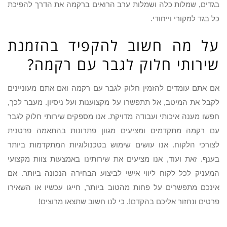
בגדים, שמלות כלה ושמלות ערב הרואים ברקמה את הדרך להפיכת
כל בגד למקורי וייחודי.
על מה חשוב להקפיד בהזמנת
שירותי חלוק לגבר עם רקמה?
אם אתם עומדים להזמין חלוק לגבר עם רקמה ואם אתם מעוניינים
לקבל את המיטב, אל תתפשרו על מקצוענות ועל ניסיון. מעבר לכך,
חפשו מענה איכותי ועבודה מדויקת. אנו מספקים שירותי חלוק לגבר
עם רקמה מתקדמים ומציעים מגוון פתרונות בהתאמה פרטנית
לצורכי הלקוח. אנו עושים שימוש בטכנולוגיות המתקדמות ביותר
בענף. זאת ועוד, אנו מציעים את שירותינו באמצעות צוות מקצועי
המעניק לכל לקוח ליווי אישי לביצוע הבחירה הנכונה ביותר. אם
אינכם מתפשרים על פחות מהטוב ביותר, חייגו עכשיו או השאירו
פרטים ונחזור אליכם בהקדם!. כי לנו חשוב שתצאו מרוצים!