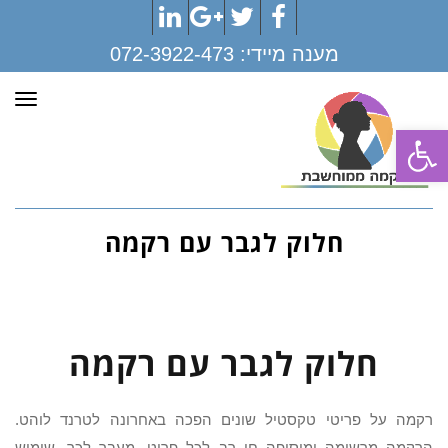
LinkedIn
Google+
Twitter
Facebook
מענה מיידי:
072-3922-473
תפר
פתח סרגל נגישות
חלוק לגבר עם רקמה
חלוק לגבר עם רקמה
רקמה על פריטי טקסטיל שונים הפכה באחרונה לטרנד לוהט.
הרקמה מרשימה ומוסיפה חן רב לכל פריט. מעבר לכך, שימוש