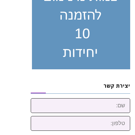
יצירת קשר
שם:
טלפון: