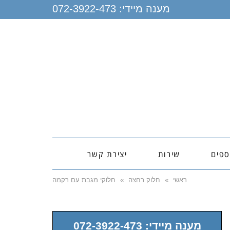
מענה מיידי:
072-3922-473
ספים
שירות
יצירת קשר
ראשי
»
חלוק רחצה
»
חלוקי מגבת עם רקמה
מענה מיידי: 072-3922-473