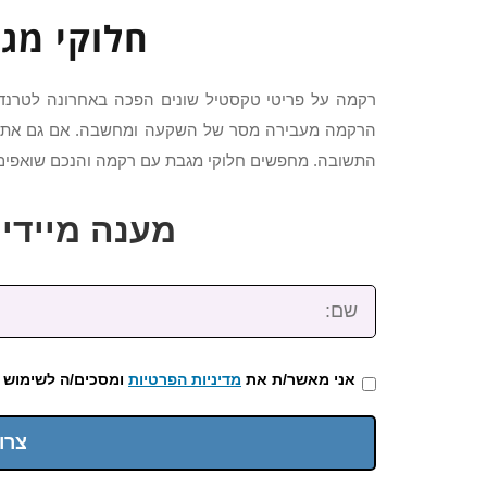
חלוקי מג
רקמה על פריטי טקסטיל שונים הפכה באחרונה לטרנד 
הרקמה מעבירה מסר של השקעה ומחשבה. אם גם אתם 
התשובה. מחפשים חלוקי מגבת עם רקמה והנכם שואפים ל
מענה מיידי: 2-3922-473
שם:
אני מאשר/ת את
מדיניות הפרטיות
ומסכים/ה לשימוש 
צרו