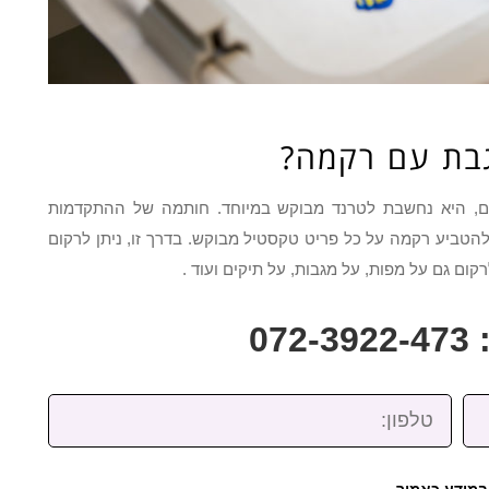
גבת עם רקמה?
ום, היא נחשבת לטרנד מבוקש במיוחד. חותמה של ההתקדמות
להטביע רקמה על כל פריט טקסטיל מבוקש. בדרך זו, ניתן לרקום
קום גם על מפות, על מגבות, על תיקים ועוד .
07
טלפון:
במידע כאמור