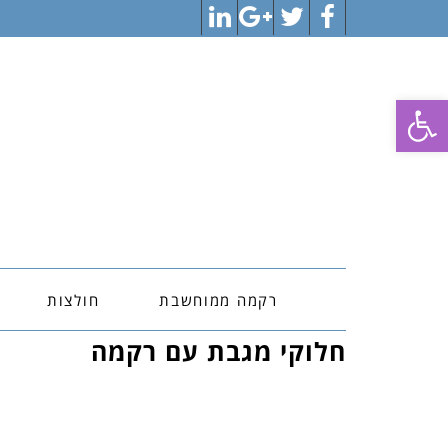
LinkedIn
Google+
Twitter
Facebook
פתח סרגל נגישות
רקמה ממוחשבת
חולצות
חלוקי מגבת עם רקמה