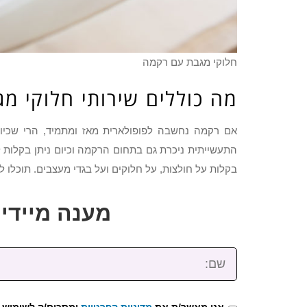
חלוקי מגבת עם רקמה
מה כוללים שירותי חלוקי מ
אם רקמה נחשבה לפופולארית מאז ומתמיד, הרי שכי
התעשייתית ניכרת גם בתחום הרקמה וכיום ניתן בקלות 
בקלות על חולצות, על חלוקים ועל בגדי מעצבים. תוכלו לר
מענה מיידי: 2-3922-473
שם:
אני מאשר/ת את
מדיניות הפרטיות
ומסכים/ה לשימוש 