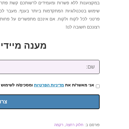
במקצוענות ללא פשרות ומעמידים לרשותכם קשת פתרונו
שימוש בטכנולוגיות המתקדמות ביותר בענף. מעבר לכך,
פרטני לכל לקוח ולקוח. אם אינכם מתפשרים על פחות 
רצונכם חשובה לנו!
מענה מיידי: 2-3922-473
שם:
אני מאשר/ת את
מדיניות הפרטיות
ומסכים/ה לשימוש 
צרו
פורסם ב:
חלוק רחצה
,
רקמה