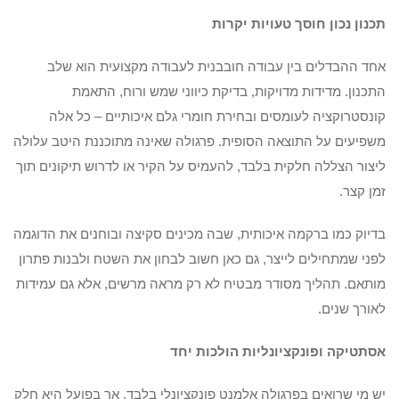
תכנון נכון חוסך טעויות יקרות
אחד ההבדלים בין עבודה חובבנית לעבודה מקצועית הוא שלב
התכנון. מדידות מדויקות, בדיקת כיווני שמש ורוח, התאמת
קונסטרוקציה לעומסים ובחירת חומרי גלם איכותיים – כל אלה
משפיעים על התוצאה הסופית. פרגולה שאינה מתוכננת היטב עלולה
ליצור הצללה חלקית בלבד, להעמיס על הקיר או לדרוש תיקונים תוך
זמן קצר.
בדיוק כמו ברקמה איכותית, שבה מכינים סקיצה ובוחנים את הדוגמה
לפני שמתחילים לייצר, גם כאן חשוב לבחון את השטח ולבנות פתרון
מותאם. תהליך מסודר מבטיח לא רק מראה מרשים, אלא גם עמידות
לאורך שנים.
אסתטיקה ופונקציונליות הולכות יחד
יש מי שרואים בפרגולה אלמנט פונקציונלי בלבד, אך בפועל היא חלק