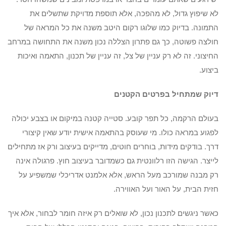
לא שיפוץ גדול, לא מהפכה, אלא תוספת מדויקת שתשלים את
התמונה. בדיוק כמו שלוגו רקום היטב משנה את כל המראה של
חולצה פשוטה, כך גם פתרון הצללה נכון משנה את התחושה במרחב
החיצוני. זה לא רק עניין של צל, זה עניין של תכנון, התאמה ואיכות
ביצוע.
דיוק שמתחיל בפרטים הקטנים
בעולם הרקמה, כל תפר קובע. סטייה קטנה במיקום או בצבע יכולה
לפגוע במראה כולו. מי שעוסק בהתאמה אישית יודע שאין קיצורי
דרך. בודקים מידות, בוחרים חוטים, מדייקים בעיצוב ורק אז מתחילים
לייצר. הגישה הזו רלוונטית גם כשמדובר בעיצוב חוץ. פרגולה אינה
רק מבנה שמורכב מעל הראש, אלא אלמנט אדריכלי שמשפיע על
חזית הבית, על האור ועל האווירה.
כאשר ניגשים לתכנון נכון, לא שואלים רק איזה חומר לבחור, אלא איך