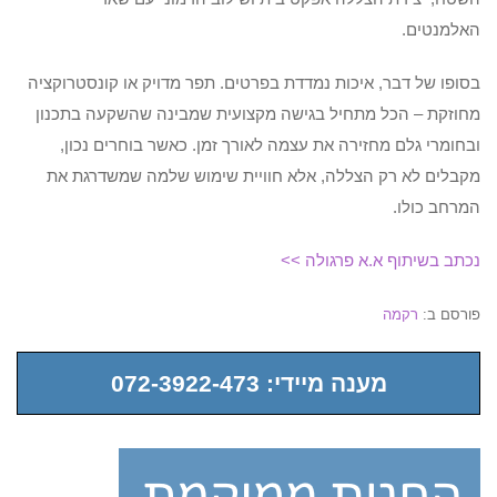
האלמנטים.
בסופו של דבר, איכות נמדדת בפרטים. תפר מדויק או קונסטרוקציה
מחוזקת – הכל מתחיל בגישה מקצועית שמבינה שהשקעה בתכנון
ובחומרי גלם מחזירה את עצמה לאורך זמן. כאשר בוחרים נכון,
מקבלים לא רק הצללה, אלא חוויית שימוש שלמה שמשדרגת את
המרחב כולו.
נכתב בשיתוף א.א פרגולה >>
פורסם ב:
רקמה
מענה מיידי: 072-3922-473