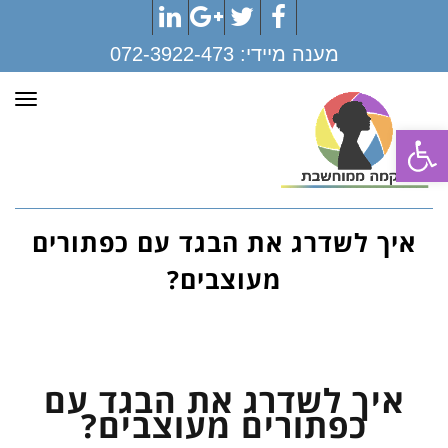
LinkedIn
Google+
Twitter
Facebook
מענה מיידי:
072-3922-473
תפר
פתח סרגל נגישות
איך לשדרג את הבגד עם כפתורים
מעוצבים?
איך לשדרג את הבגד עם
כפתורים מעוצבים?