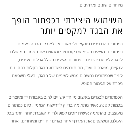
מיוחדים שונים ומרהיבים.
השימוש היצירתי בכפתור הופך
את הבגד למקסים יותר
כפתורים הם פריט פונקציונלי מאוד, אך לא רק. הרבה פעמים
כפתורים נמצאים בשימוש דקורוטיבי ומהווים את הגימור המושלם
לבגד עליו הם יושבים. כפתורים מגיעים בשלל גדלים, זעירים,
ענקיים, מוארכים ועוד, הם תורמים לשדרוג הבגד בקלות רבה. ניתן
לומר שכפתורים נחשבים ממש לעיניים של הבגד, ובעלי השפעה
ניכרת על הגימור הסופי.
הכפתורים לבגדים בעיצוב מיוחד עשויים לרוב בעבודת יד ומיוצרים
בכמות קטנה, אשר מתאימה בדיוק לדרישות המזמין. כיום כפתורים
מעוצבים בהתאמה אישית זוכים לפופולריות הגוברת יותר ויותר בכל
העולם, ומשקפים את המרדף אחר בגדים ייחודים ומיוחדים. אחר