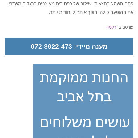
פתח השסע בחצאית- שילוב של כפתורים מעוצבים בבגדים משדרג
את ההופעה כולה והופך אותה לייחודית יותר.
פורסם ב:
רקמה
מענה מיידי: 072-3922-473