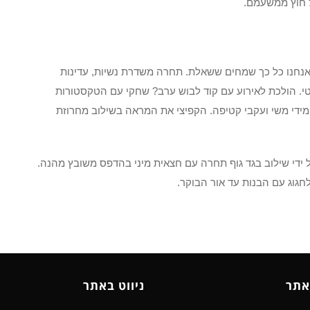
 חוץ ממשעמם.
 אנחנו כל כך שמחים ששאלת. תחרה משדרת נשיות, עדינות
רטי. הולכת לאירוע עם קוד לבוש ערב? שחקי עם הטקסטורות
מידי משי ועקבי קטיפה. הקפיצי את המראה בשילוב מחרוזת
 ידי שילוב בגד גוף תחרה עם חצאית מיני בהדפס משובץ מהנה.
חגוג עם הבנות עד אור הבוקר.
אתר
ניווט באתר