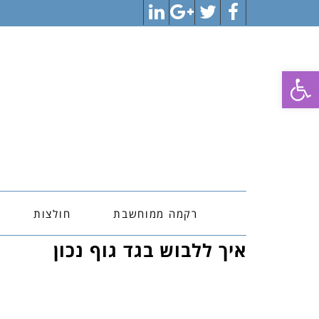
LinkedIn
Google+
Twitter
Facebook
פתח סרגל נגישות
רקמה ממוחשבת
חולצות
איך ללבוש בגד גוף נכון