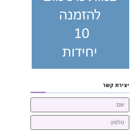
יצירת קשר
שם:
טלפון: