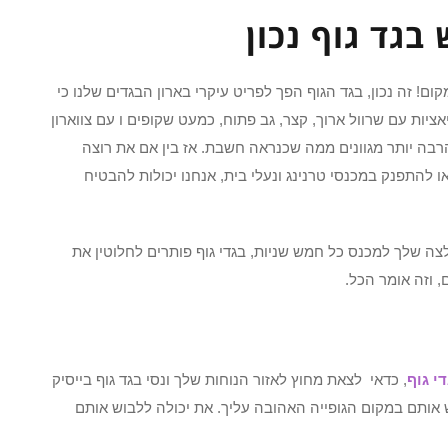
בגד גוף נכון
ם! זה נכון, בגד הגוף הפך לפריט עיקרי בארון הבגדים שלנו כי
ציות עם שרוול ארוך, קצר, גב פתוח, כמעט שקופים ו עם צווארון
הרבה יותר מגוונים ממה שכנראה חשבת. אז בין אם את רוצה
 להתפנק במכנסי טרנינג ונעלי בית, אנחנו יכולות להבטיח
 שלך למכנס כל חמש שניות, בגדי גוף פותרים לחלוטין את
, וזה אומר הכל.
י גוף
, כדאי לצאת מחוץ לאזור הנוחות שלך ונסי בגד גוף בייסיק
ש אותם במקום הגופייה האהובה עליך. את יכולה ללבוש אותם