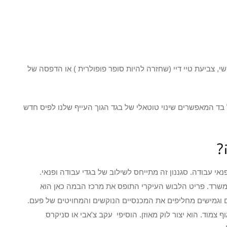
שי, צביעת טיי דיי (שחזרה להיות סופר פופולרית ) או הדפסה של
על בד המאפשרים שינוי טוטאלי של בגד הגוך העייף שלנו לפיס חדש
?
י עבודה. סגננון זה מתייחס לשילוב של בגדי עבודה ופנאי.
שרד. פריט הלבוש העיקרי התופס את מרכז הבמה כאן הוא
 וגמישים מחליפים את המכנסיים הנוקשים והמחויטים של פעם.
מוד. הוא יצור לוק מאוזן. הוסיפי עקב צ'אבי או סניקרס