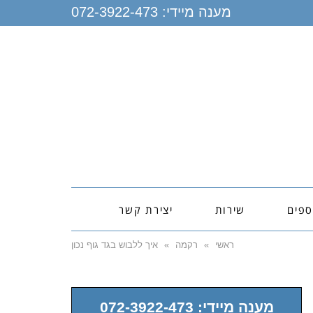
מענה מיידי:
072-3922-473
ספים
שירות
יצירת קשר
ראשי
»
רקמה
»
איך ללבוש בגד גוף נכון
מענה מיידי: 072-3922-473