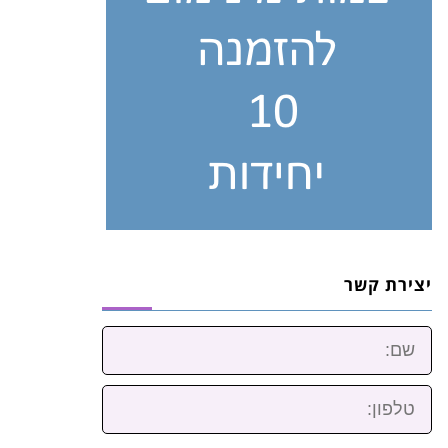
יצירת קשר
שם:
טלפון: