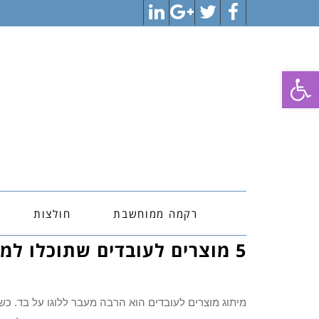
LinkedIn
Google+
Twitter
Facebook
פתח סרגל נגישות
רקמה ממוחשבת
חולצות
5 מוצרים לעובדים שתוכלו למתג באמצעות ריקמה ממוחשבת
מיתוג מוצרים לעובדים הוא הרבה מעבר ללוגו על בד. כש