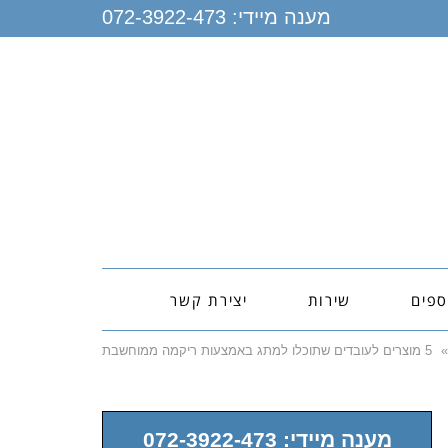
מענה מיידי:
072-3922-473
ספים
שירות
יצירת קשר
»
5 מוצרים לעובדים שתוכלו למתג באמצעות ריקמה ממוחשבת
מענה מיידי: 072-3922-473