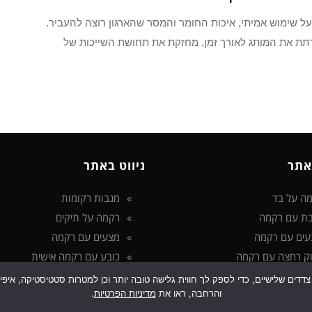
שימוש אמיתי, איכות החומר והמסר שהארגון רוצה להעביר.
רתת את המותג לאורך זמן, מחזקת את תחושת השייכות של
אתר
ניווט באתר
ה על בד
מגבות רקומות
ת עם רקמה
רקמה על תיקים
עים עם רקמה
מצעים עם רקמה
ק רחצה עם רקמה
כובע עם רקמה אישית
 בטכנולוגיות איסוף מידע כגון Cookies, לרבות על ידי צדדים שלישיים, כדי לספק לך חווית גלישה טובה יותר ו
והרחבה, ראו את
מדיניות הפרטיות
.