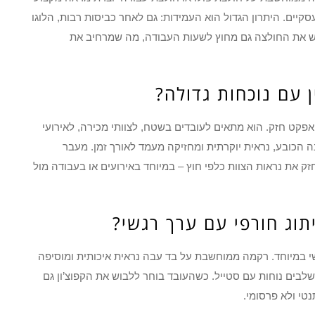
סקיים. היתרון הגדול הוא העמידות: גם לאחר כביסות רבות, הלוגו
בוש את החולצה גם מחוץ לשעות העבודה, מה שמרחיב את
פקט חזק. הוא מתאים לעובדים בשטח, לצוותי מכירה, לאירועי
כובע, נראית יוקרתית ומחזיקה מעמד לאורך זמן. מעבר
מחזק את נראות הצוות כלפי חוץ – במיוחד באירועים או בעבודה מול
שי במיוחד. רקמה ממוחשבת על בד עבה נראית איכותית ומוסיפה
שלבים נוחות עם סטייל. כשהעובד בוחר ללבוש את הקפוצ’ון גם
טי ולא פרסומי.