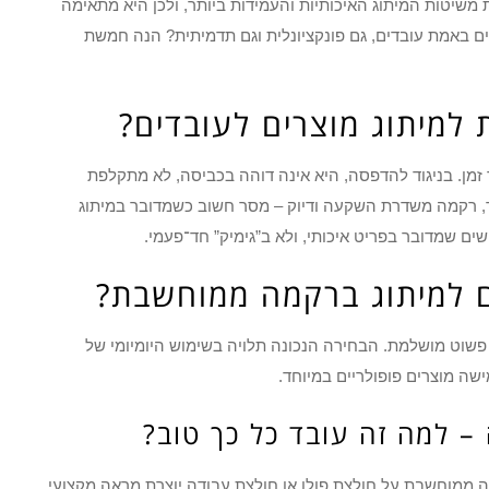
שיטות המיתוג האיכותיות והעמידות ביותר, ולכן היא מתאימה
רים באמת עובדים, גם פונקציונלית וגם תדמיתית? הנה חמשת
למיתוג מוצרים לעובדים?
זמן. בניגוד להדפסה, היא אינה דוהה בכביסה, לא מתקלפת
, רקמה משדרת השקעה ודיוק – מסר חשוב כשמדובר במיתוג
ים שמדובר בפריט איכותי, ולא ב”גימיק” חד־פעמי.
ם למיתוג ברקמה ממוחשבת?
פשוט מושלמת. הבחירה הנכונה תלויה בשימוש היומיומי של
שה מוצרים פופולריים במיוחד.
ה ממוחשבת על חולצת פולו או חולצת עבודה יוצרת מראה מקצועי