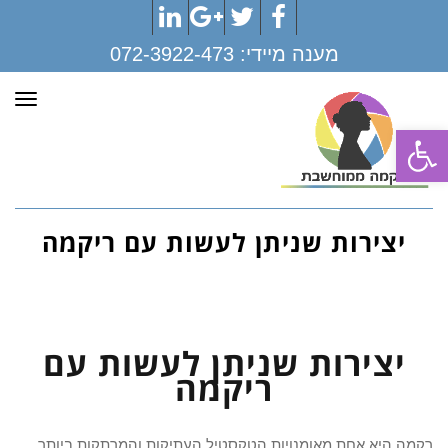
LinkedIn
Google+
Twitter
Facebook
מענה מיידי:
072-3922-473
תפר
פתח סרגל נגישות
יצירות שניתן לעשות עם ריקמה
יצירות שניתן לעשות עם
ריקמה
רקמה היא אחת מאומנויות הטקסטיל העתיקות והמרתקות ביותר,