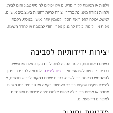
וילונות או תמונות לקיר. פריטים אלו יכולים להוסיף צבע וחום לבית,
ולהוות נקודה מעניינת בחדר. יצירת כריות רקומות בעיצובים אישיים,
למשל, יכולה להפוך את הסלון למזמין יותר ואישי. בנוסף, רקמת
מפות או וילונות יכולה להעניק נופך ייחודי למטבח או לחדר השינה.
יצירות ידידותיות לסביבה
בשנים האחרונות, רקמה הפכה לפופולרית בקרב אלו המחפשים
דרכים יצירתיות לשימוש חוזר
בציוד ליצירה
ולתרומה לסביבה. ניתן
להשתמש ברקמה כדי לשדרג בגדים ישנים במקום לרכוש חדשים, או
ליצירת תיקים ושקיות בד רב פעמיות. רקמה על פריטים כמו מגבות
מטבח או מפיות בד יכולה להוות אלטרנטיבה ידידותית ואופנתית
למוצרים חד פעמיים.
סדנאות וחינוך