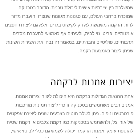
שמשלבת בין יצירתיות אישית ליכולת טכנית. מדובר בטכניקה
שמוכרת ברחבי העולם, עם סגנונות מגוונות שנוצרו והועברו מדור
לדור. הרקמה משמשת לא רק לקישוט בגדים, אלא גם ליצירת חפצים
אומנותיים, פריטי נוי לבית, ולעיתים אף כאמצעי להעברת מסרים
תרבותיים, פוליטיים וחברתיים. במאמר זה נבחן את היצירות השונות
שניתן ליצור באמצעות רקמה.
יצירות אמנות לרקמה
אחת ההנאות הגדולות ברקמה היא היכולת ליצור יצירות אמנות.
אמנים רבים משתמשים בטכניקה זו כדי ליצור תמונות מורכבות,
פורטרטים ונופים. ניתן לשלב חוטים בצבעים שונים ליצירת אפקטים
של אור וצל, ולהשתמש בטכניקות כמו רקמת צלבים או רקמת שטיח
להוספת עומק. אמנות הרקמה יכולה לשמש גם ככלי לביטוי אישי,