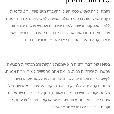
רקמה יכולה לשמש ככלי חינוכי להעברת מיומנויות וידע. סדנאות
רקמה מתקיימות ברחבי העולם ומציעות למשתתפים את ההזדמנות
ללמוד טכניקות חדשות, לפתח יצירתיות ולפגוש אנשים עם תחומי
עניין דומים. הסדנאות מאפשרות גם חווית למידה בין דורית, כאשר
ידע הרקמה מועבר מהורים לילדיהם, או מסבים ונכדים.
בסופו של דבר,
רקמה היא אומנות מרתקת ורב תכליתית המציעה
אפשרויות יצירתיות רבות. בין אם אתם מחפשים ליצור יצירות אמנות,
לקשט בגדים ואביזרים, לשדרג את הבית או ללמוד על תרבויות
שונות, רקמה יכולה לספק חוויה מספקת ומעשירה. באמצעות שילוב
של טכניקות ושימוש בחומרים מגוונים, ניתן ליצור יצירות שנשארות
איתנו לאורך זמן ומספרות סיפור אישי או קולקטיבי. למידע נוסף
וקניית ציוד יצירה כנסו לאתר
אר גאלרי